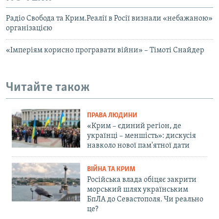
Радіо Свобода та Крим.Реалії в Росії визнали «небажаною»
організацією
«Імперіям корисно програвати війни» – Тімоті Снайдер
Читайте також
ПРАВА ЛЮДИНИ
«Крим – єдиний регіон, де
українці – меншість»: дискусія
навколо нової пам'ятної дати
ВІЙНА ТА КРИМ
Російська влада обіцяє закрити
морський шлях українським
БпЛА до Севастополя. Чи реально
це?