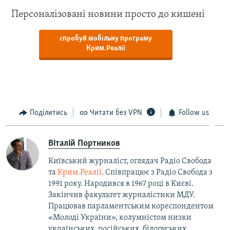
Персоналізовані новини просто до кишені
спробуй мобільну програму
Крим.Реалії
Поділитись
Читати без VPN
Follow us
Віталій Портников
Київський журналіст, оглядач Радіо Свобода
та
Крим.Реалії
. Співпрацює з Радіо Свобода з
1991 року. Народився в 1967 році в Києві.
Закінчив факультет журналістики МДУ.
Працював парламентським кореспондентом
«Молоді України», колумністом низки
українських, російських, білоруських,