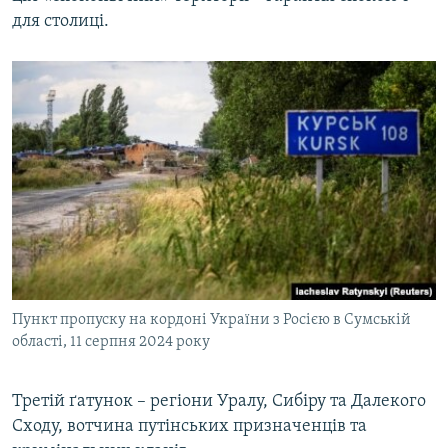
для столиці.
Пункт пропуску на кордоні України з Росією в Сумській
області, 11 серпня 2024 року
Третій ґатунок – регіони Уралу, Сибіру та Далекого
Сходу, вотчина путінських призначенців та