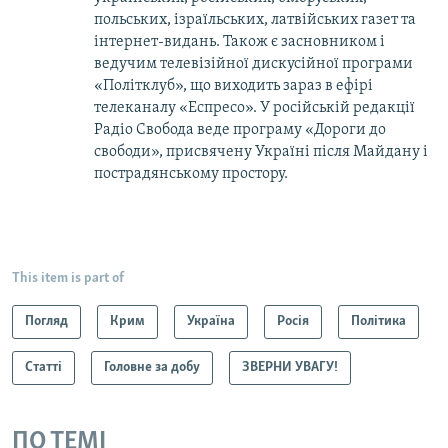
польських, ізраїльських, латвійських газет та
інтернет-видань. Також є засновником і
ведучим телевізійної дискусійної програми
«Політклуб», що виходить зараз в ефірі
телеканалу «Еспресо». У російській редакції
Радіо Свобода веде програму «Дороги до
свободи», присвячену Україні після Майдану і
пострадянському простору.
This item is part of
Погляд
Крим
Україна
Росія
Політика
Статті
Головне за добу
ЗВЕРНИ УВАГУ!
ПО ТЕМІ