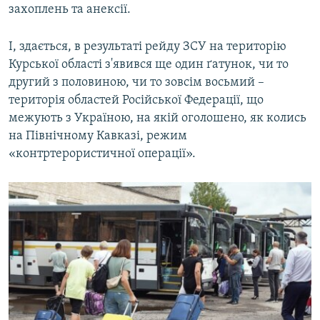
захоплень та анексії.
І, здається, в результаті рейду ЗСУ на територію
Курської області з'явився ще один ґатунок, чи то
другий з половиною, чи то зовсім восьмий –
територія областей Російської Федерації, що
межують з Україною, на якій оголошено, як колись
на Північному Кавказі, режим
«контртерористичної операції».