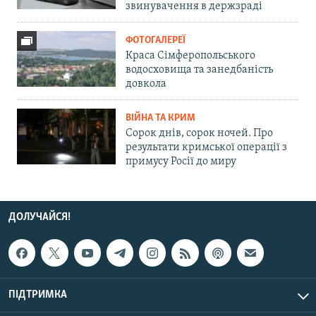
звинувачення в держзраді
ФОТОГАЛЕРЕЇ
Краса Сімферопольського
водосховища та занедбаність
довкола
ВІЙНА ТА КРИМ
Сорок днів, сорок ночей. Про
результати кримської операції з
примусу Росії до миру
ДОЛУЧАЙСЯ!
ПІДТРИМКА