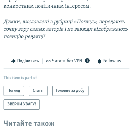
конкретним політичним інтересом.
Думки, висловлені в рубриці «Погляд», передають
точку зору самих авторів і не завжди відображають
позицію редакції
Поділитись
Читати без VPN
Follow us
This item is part of
Погляд
Статті
Головне за добу
ЗВЕРНИ УВАГУ!
Читайте також