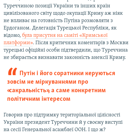
Туреччиною позиції України та інших країн
цивілізованого світу щодо окупації Криму аж ніяк
не впливає на готовність Путіна розмовляти з
Ердоганом. Делегація Турецької Республіки, як
відомо,
була присутня на саміті «Кримської
платформи»
. Після критичних коментарів з Москви
турецькі офіційні особи підтвердили, що Туреччина
не збирається визнавати законність анексії Криму.
Путін і його соратники керуються
зовсім не міркуваннями про
«сакральність», а саме конкретним
політичним інтересом
Говорив про підтримку територіальної цілісності
України президент Туреччини й у своєму виступі
на сесії Генеральної асамблеї ООН. І що ж?