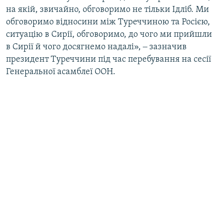
на якій, звичайно, обговоримо не тільки Ідліб. Ми
обговоримо відносини між Туреччиною та Росією,
ситуацію в Сирії, обговоримо, до чого ми прийшли
в Сирії й чого досягнемо надалі», ‒ зазначив
президент Туреччини під час перебування на сесії
Генеральної асамблеї ООН.