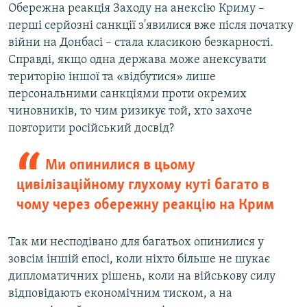
Обережна реакція Заходу на анексію Криму –
перші серйозні санкції з'явилися вже після початку
війни на Донбасі – стала класикою безкарності.
Справді, якщо одна держава може анексувати
територію іншої та «відбутися» лише
персональними санкціями проти окремих
чиновників, то чим ризикує той, хто захоче
повторити російський досвід?
Ми опинилися в цьому
цивілізаційному глухому куті багато в
чому через обережну реакцію на Крим
Так ми несподівано для багатьох опинилися у
зовсім іншій епосі, коли ніхто більше не шукає
дипломатичних рішень, коли на військову силу
відповідають економічним тиском, а на