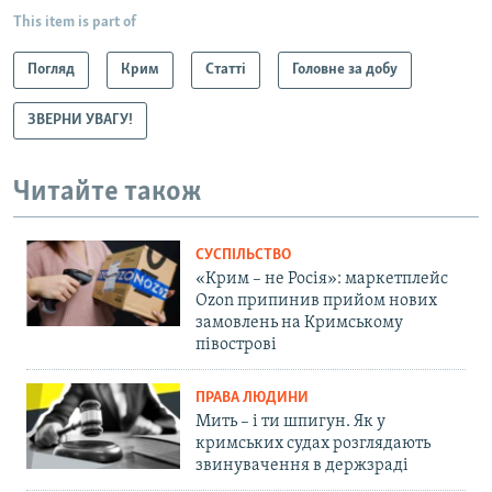
This item is part of
Погляд
Крим
Статті
Головне за добу
ЗВЕРНИ УВАГУ!
Читайте також
СУСПІЛЬСТВО
«Крим – не Росія»: маркетплейс
Ozon припинив прийом нових
замовлень на Кримському
півострові
ПРАВА ЛЮДИНИ
Мить – і ти шпигун. Як у
кримських судах розглядають
звинувачення в держзраді