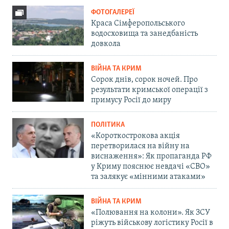
ФОТОГАЛЕРЕЇ
Краса Сімферопольського
водосховища та занедбаність
довкола
ВІЙНА ТА КРИМ
Сорок днів, сорок ночей. Про
результати кримської операції з
примусу Росії до миру
ПОЛІТИКА
«Короткострокова акція
перетворилася на війну на
виснаження»: Як пропаганда РФ
у Криму пояснює невдачі «СВО»
та залякує «мінними атаками»
ВІЙНА ТА КРИМ
«Полювання на колони». Як ЗСУ
ріжуть військову логістику Росії в