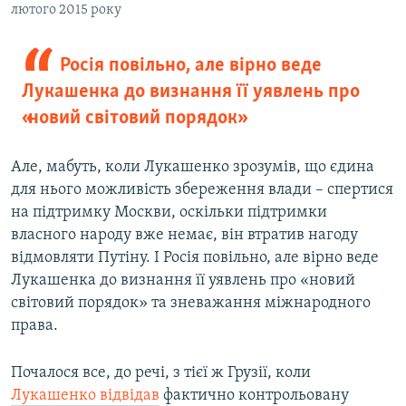
лютого 2015 року
Росія повільно, але вірно веде
Лукашенка до визнання її уявлень про
«новий світовий порядок»
Але, мабуть, коли Лукашенко зрозумів, що єдина
для нього можливість збереження влади – спертися
на підтримку Москви, оскільки підтримки
власного народу вже немає, він втратив нагоду
відмовляти Путіну. І Росія повільно, але вірно веде
Лукашенка до визнання її уявлень про «новий
світовий порядок» та зневажання міжнародного
права.
Почалося все, до речі, з тієї ж Грузії, коли
Лукашенко відвідав
фактично контрольовану