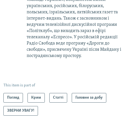
українських, російських, білоруських,
польських, ізраїльських, латвійських газет та
інтернет-видань. Також є засновником і
ведучим телевізійної дискусійної програми
«Політклуб», що виходить зараз в ефірі
телеканалу «Еспресо». У російській редакції
Радіо Свобода веде програму «Дороги до
свободи», присвячену Україні після Майдану і
пострадянському простору.
This item is part of
Погляд
Крим
Статті
Головне за добу
ЗВЕРНИ УВАГУ!