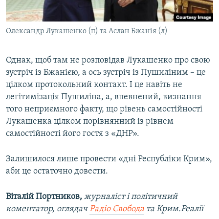
Олександр Лукашенко (п) та Аслан Бжанія (л)
Однак, щоб там не розповідав Лукашенко про свою
зустріч із Бжанією, а ось зустріч із Пушиліним – це
цілком протокольний контакт. І це навіть не
легітимізація Пушиліна, а, впевнений, визнання
того неприємного факту, що рівень самостійності
Лукашенка цілком порівнянний із рівнем
самостійності його гостя з «ДНР».
Залишилося лише провести «дні Республіки Крим»,
аби це остаточно довести.
Віталій Портников,
журналіст і політичний
коментатор, оглядач
Радіо Свобода
та Крим.Реалії