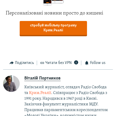
Персоналізовані новини просто до кишені
спробуй мобільну програму
Крим.Реалії
Поділитись
Читати без VPN
Follow us
Віталій Портников
Київський журналіст, оглядач Радіо Свобода
та
Крим.Реалії
. Співпрацює з Радіо Свобода з
1991 року. Народився в 1967 році в Києві.
Закінчив факультет журналістики МДУ.
Працював парламентським кореспондентом
«Молоді України», колумністом низки