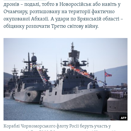
дронів – подалі, тобто в Новоросійськ або навіть у
Очамчиру, розташовану на території фактично
окупованої Абхазії. А удари по Брянській області –
обіцянку розпочати Третю світову війну.
Кораблі Чорноморського флоту Росії беруть участь у