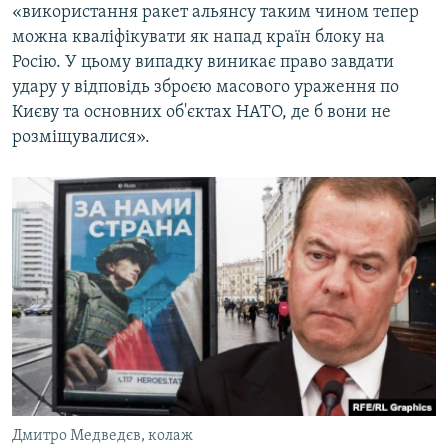
«використання ракет альянсу таким чином тепер
можна кваліфікувати як напад країн блоку на
Росію. У цьому випадку виникає право завдати
удару у відповідь зброєю масового ураження по
Києву та основних об'єктах НАТО, де б вони не
розміщувалися».
Дмитро Медведєв, колаж