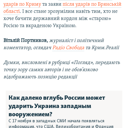
ударів по Криму
та заяви
після ударів по Брянській
області
. І все стане зрозумілим навіть тим, хто не
хоче бачити державний кордон між «старою»
Росією та вкраденою Україною.
Віталій Портников,
журналіст і політичний
коментатор, оглядач
Радіо Свобода
та Крим.Реалії
Думки, висловлені в рубриці «Погляд», передають
точку зору самих авторів і не обов’язково
відображають позицію редакції