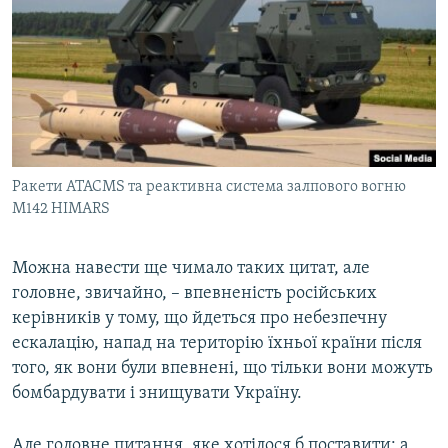
Ракети ATACMS та реактивна система залпового вогню
M142 HIMARS
Можна навести ще чимало таких цитат, але
головне, звичайно, – впевненість російських
керівників у тому, що йдеться про небезпечну
ескалацію, напад на територію їхньої країни після
того, як вони були впевнені, що тільки вони можуть
бомбардувати і знищувати Україну.
Але головне питання, яке хотілося б поставити: а