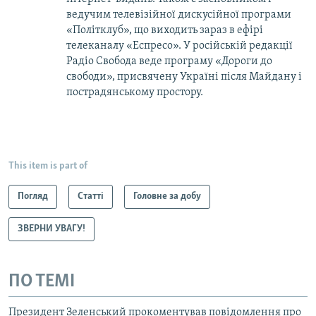
ведучим телевізійної дискусійної програми
«Політклуб», що виходить зараз в ефірі
телеканалу «Еспресо». У російській редакції
Радіо Свобода веде програму «Дороги до
свободи», присвячену Україні після Майдану і
пострадянському простору.
This item is part of
Погляд
Статті
Головне за добу
ЗВЕРНИ УВАГУ!
ПО ТЕМІ
Президент Зеленський прокоментував повідомлення про