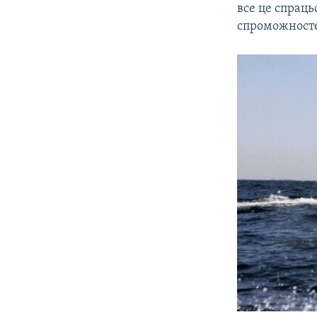
все це спраць
спроможностей