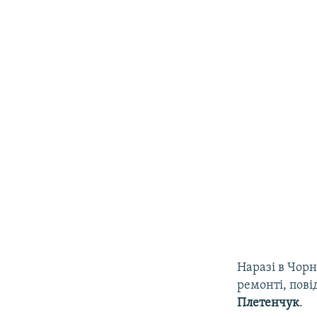
Наразі в Чорн
ремонті, пов
Плетенчук
.