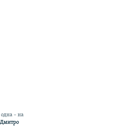
 одна – на
Дмитро