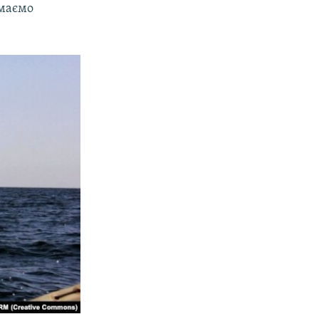
 маємо