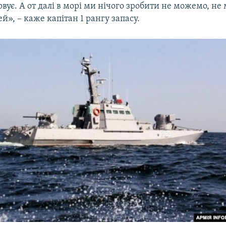
овує. А от далі в морі ми нічого зробити не можемо, не
», – каже капітан 1 рангу запасу.