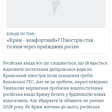
БІЛЬШЕ ПО ТЕМІ:
«Крим – комфортний»? Півострів став
тісним через приїжджих росіян
Російська влада все ще сподівається, що їй вдасться
відновити постачання дніпровської води на
Кримський півострів після знищення греблі
Каховської ГЕС. Але як це зробити, наразі невідомо.
Тимчасове вирішення проблеми водопостачання
російська влада Криму бачить у будівництві нових
водосховищ. Але збудувати їх обіцяють не раніше
2028 року. Як Крим житиме до цього, російська