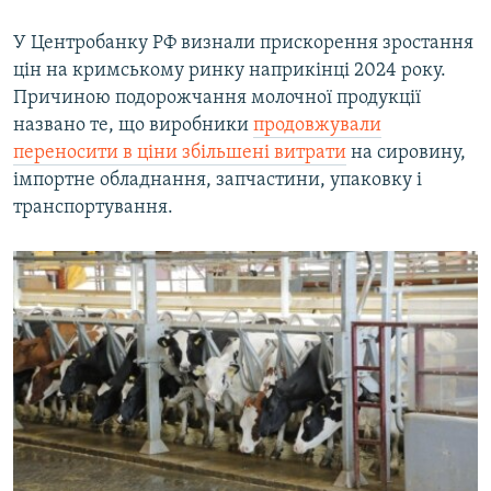
У Центробанку РФ визнали прискорення зростання
цін на кримському ринку наприкінці 2024 року.
Причиною подорожчання молочної продукції
названо те, що виробники
продовжували
переносити в ціни збільшені витрати
на сировину,
імпортне обладнання, запчастини, упаковку і
транспортування.