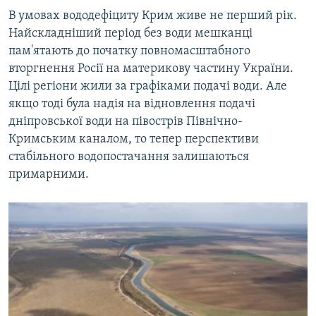
В умовах вододефіциту Крим живе не перший рік.
Найскладніший період без води мешканці
пам'ятають до початку повномасштабного
вторгнення Росії на материкову частину України.
Цілі регіони жили за графіками подачі води. Але
якщо тоді була надія на відновлення подачі
дніпровської води на півострів Північно-
Кримським каналом, то тепер перспективи
стабільного водопостачання залишаються
примарними.