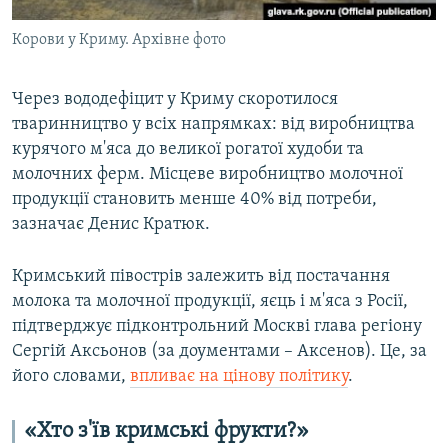
Корови у Криму. Архівне фото
Через вододефіцит у Криму скоротилося
тваринництво у всіх напрямках: від виробництва
курячого м'яса до великої рогатої худоби та
молочних ферм. Місцеве виробництво молочної
продукції становить менше 40% від потреби,
зазначає Денис Кратюк.
Кримський півострів залежить від постачання
молока та молочної продукції, яєць і м'яса з Росії,
підтверджує підконтрольний Москві глава регіону
Сергій Аксьонов (за доументами – Аксенов). Це, за
його словами,
впливає на цінову політику
.
«Хто з'їв кримські фрукти?»