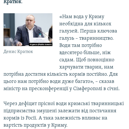
Кратюк
.
«Нам вода у Криму
необхідна для кількох
галузей. Перша ключова
галузь – тваринництво.
Води там потрібно
Денис Кратюк
вдесятеро більше, ніж
садам. Щоб повноцінно
харчувати тварин, нам
потрібна достатня кількість кормів постійно. Для
цього нам потрібно води дуже багато», – сказав
міністр на пресконференції у Сімферополі в січні.
Через дефіцит прісної води кримські тваринницькі
підприємства змушені залежати від постачання
кормів із Росії. А така залежність впливає на
вартість продуктів у Криму.