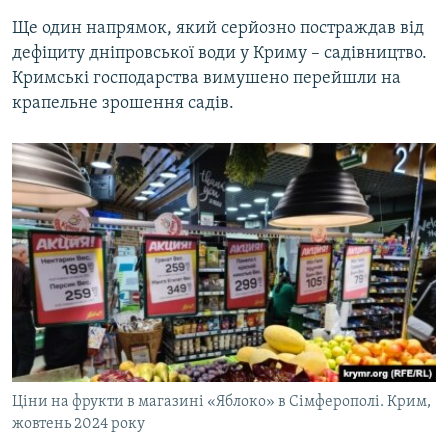
Ще один напрямок, який серйозно постраждав від
дефіциту дніпровської води у Криму – садівництво.
Кримські господарства вимушено перейшли на
крапельне зрошення садів.
Ціни на фрукти в магазині «Яблоко» в Сімферополі. Крим,
жовтень 2024 року