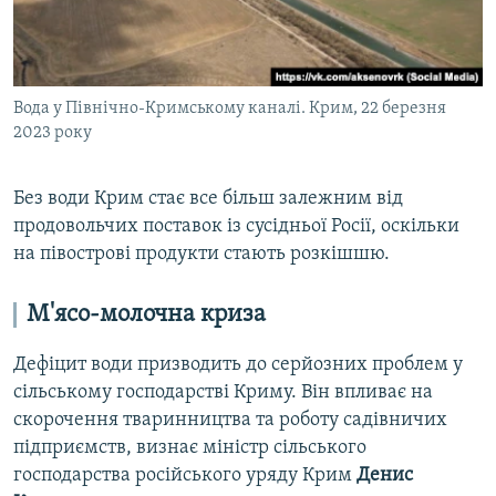
Вода у Північно-Кримському каналі. Крим, 22 березня
2023 року
Без води Крим стає все більш залежним від
продовольчих поставок із сусідньої Росії, оскільки
на півострові продукти стають розкішшю.
М'ясо-молочна криза
Дефіцит води призводить до серйозних проблем у
сільському господарстві Криму. Він впливає на
скорочення тваринництва та роботу садівничих
підприємств, визнає міністр сільського
господарства російського уряду Крим
Денис