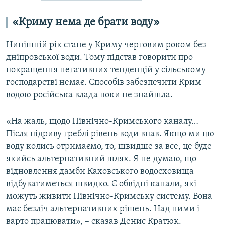
«Криму нема де брати воду»
Нинішній рік стане у Криму черговим роком без
дніпровської води. Тому підстав говорити про
покращення негативних тенденцій у сільському
господарстві немає. Способів забезпечити Крим
водою російська влада поки не знайшла.
«На жаль, щодо Північно-Кримського каналу…
Після підриву греблі рівень води впав. Якщо ми цю
воду колись отримаємо, то, швидше за все, це буде
якийсь альтернативний шлях. Я не думаю, що
відновлення дамби Каховського водосховища
відбуватиметься швидко. Є обвідні канали, які
можуть живити Північно-Кримську систему. Вона
має безліч альтернативних рішень. Над ними і
варто працювати», – сказав Денис Кратюк.