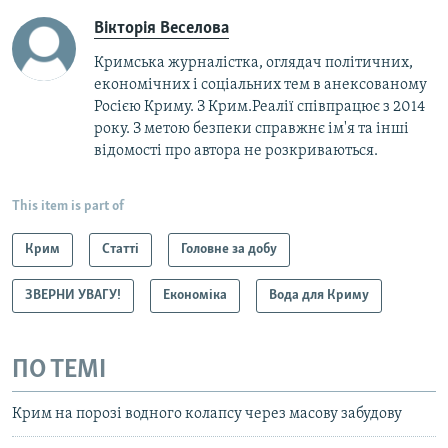
Вікторія Веселова
Кримська журналістка, оглядач політичних,
економічних і соціальних тем в анексованому
Росією Криму. З Крим.Реалії співпрацює з 2014
року. З метою безпеки справжнє ім'я та інші
відомості про автора не розкриваються.
This item is part of
Крим
Статті
Головне за добу
ЗВЕРНИ УВАГУ!
Економіка
Вода для Криму
ПО ТЕМІ
Крим на порозі водного колапсу через масову забудову