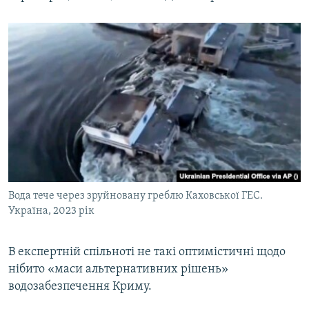
Вода тече через зруйновану греблю Каховської ГЕС.
Україна, 2023 рік
В експертній спільноті не такі оптимістичні щодо
нібито «маси альтернативних рішень»
водозабезпечення Криму.