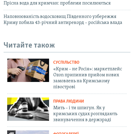
Прісна вода для кримчан: проблеми посилюються
Наповнюваність водосховищ Південного узбережжя
Криму побила 43-річний антирекорд – російська влада
Читайте також
СУСПІЛЬСТВО
«Крим – не Росія»: маркетплейс
Ozon припинив прийом нових
замовлень на Кримському
півострові
ПРАВА ЛЮДИНИ
Мить – і ти шпигун. Як у
кримських судах розглядають
звинувачення в держзраді