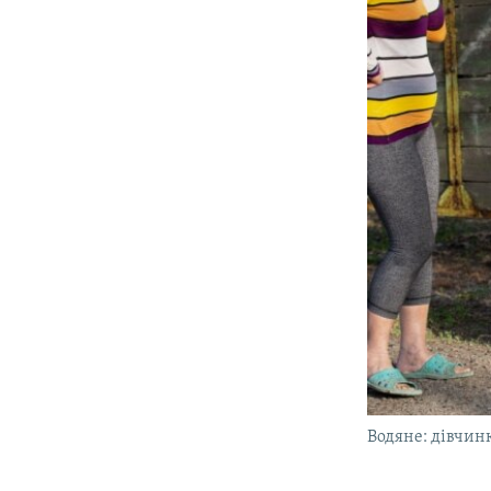
Водяне: дівчин