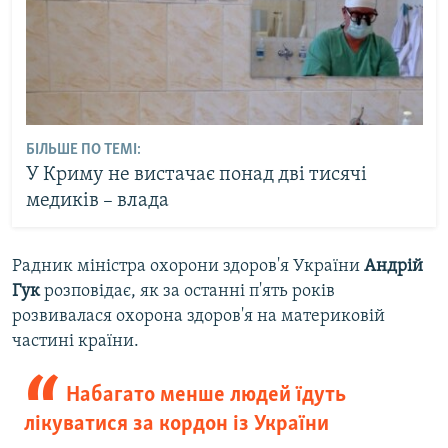
БІЛЬШЕ ПО ТЕМІ:
У Криму не вистачає понад дві тисячі
медиків – влада
Радник міністра охорони здоров'я України
Андрій
Гук
розповідає, як за останні п'ять років
розвивалася охорона здоров'я на материковій
частині країни.
Набагато менше людей їдуть
лікуватися за кордон із України