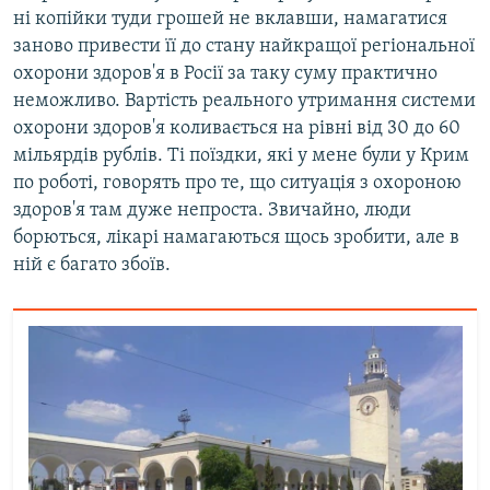
ні копійки туди грошей не вклавши, намагатися
заново привести її до стану найкращої регіональної
охорони здоров'я в Росії за таку суму практично
неможливо. Вартість реального утримання системи
охорони здоров'я коливається на рівні від 30 до 60
мільярдів рублів. Ті поїздки, які у мене були у Крим
по роботі, говорять про те, що ситуація з охороною
здоров'я там дуже непроста. Звичайно, люди
борються, лікарі намагаються щось зробити, але в
ній є багато збоїв.