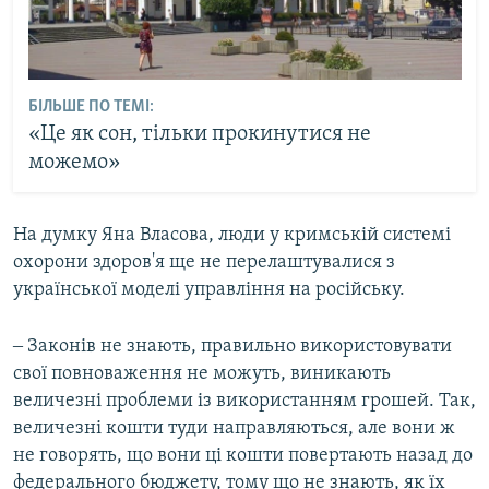
БІЛЬШЕ ПО ТЕМІ:
«Це як сон, тільки прокинутися не
можемо»
На думку Яна Власова, люди у кримській системі
охорони здоров'я ще не перелаштувалися з
української моделі управління на російську.
‒ Законів не знають, правильно використовувати
свої повноваження не можуть, виникають
величезні проблеми із використанням грошей. Так,
величезні кошти туди направляються, але вони ж
не говорять, що вони ці кошти повертають назад до
федерального бюджету, тому що не знають, як їх