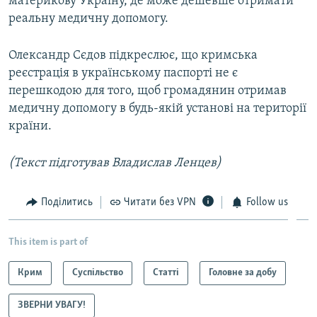
материкову Україну, де може дешевше отримати
реальну медичну допомогу.
Олександр Сєдов підкреслює, що кримська
реєстрація в українському паспорті не є
перешкодою для того, щоб громадянин отримав
медичну допомогу в будь-якій установі на території
країни.
(Текст підготував Владислав Ленцев)
Поділитись
Читати без VPN
Follow us
This item is part of
Крим
Суспільство
Статті
Головне за добу
ЗВЕРНИ УВАГУ!