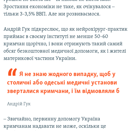
Зростання економіки не таке, як очікувалося ‒
тільки 3-3,5% ВВП. Але ми розвиваємося.
Андрій Гук підкреслює, що як нейрохірург-практик
приймає в своєму інституті не менше 50-60
кримчан щорічно, і вони отримують такий самий
обсяг безкоштовної медичної допомоги, як і жителі
материкової частини України.
Я не знаю жодного випадку, щоб у
столичні або одеські медичні установи
зверталися кримчани, і їм відмовляли б
Андрій Гук
‒ Звичайно, первинну допомогу Україна
кримчанам надавати не може, оскільки це