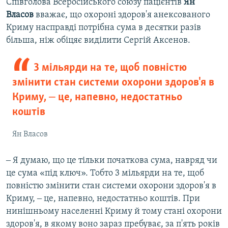
Співголова Всеросійського союзу пацієнтів
Ян
Власов
вважає, що охороні здоров'я анексованого
Криму насправді потрібна сума в десятки разів
більша, ніж обіцяє виділити Сергій Аксенов.
3 мільярди на те, щоб повністю
змінити стан системи охорони здоров'я в
Криму, ‒ це, напевно, недостатньо
коштів
Ян Власов
‒ Я думаю, що це тільки початкова сума, навряд чи
це сума «під ключ». Тобто 3 мільярди на те, щоб
повністю змінити стан системи охорони здоров'я в
Криму, ‒ це, напевно, недостатньо коштів. При
нинішньому населенні Криму й тому стані охорони
здоров'я, в якому воно зараз пребуває, за п'ять років