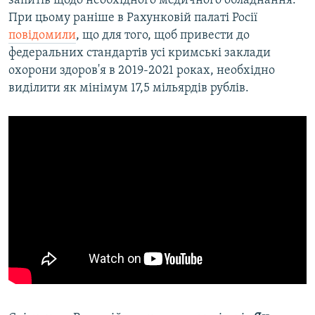
запитів щодо необхідного медичного обладнання.
При цьому раніше в Рахунковій палаті Росії
повідомили
, що для того, щоб привести до
федеральних стандартів усі кримські заклади
охорони здоров'я в 2019-2021 роках, необхідно
виділити як мінімум 17,5 мільярдів рублів.