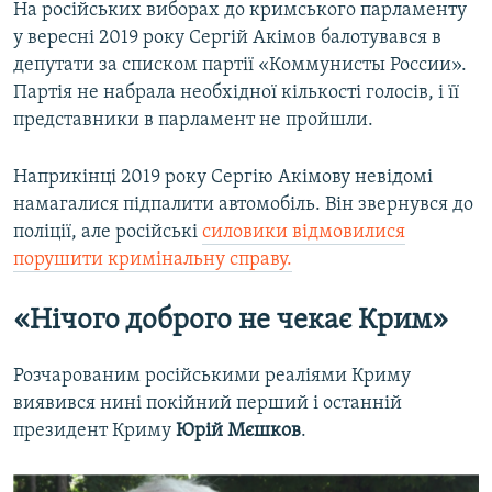
На російських виборах до кримського парламенту
у вересні 2019 року Сергій Акімов балотувався в
депутати за списком партії «Коммунисты России».
Партія не набрала необхідної кількості голосів, і її
представники в парламент не пройшли.
Наприкінці 2019 року Сергію Акімову невідомі
намагалися підпалити автомобіль. Він звернувся до
поліції, але російські
силовики відмовилися
порушити кримінальну справу.
«Нічого доброго не чекає Крим»
Розчарованим російськими реаліями Криму
виявився нині покійний перший і останній
президент Криму
Юрій Мєшков
.