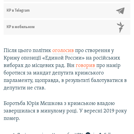
КР в Telegram
КР в мобильном
Після цього політик
оголосив
про створення у
Криму опозиції «Единой России» на російських
виборах до місцевих рад. Він
говорив
про намір
боротися за мандат депутата кримського
парламенту, щоправда, в результаті балотуватися в
депутати не став.
Боротьба Юрія Мєшкова з кримською владою
завершилася в минулому році. У вересні 2019 року
помер.