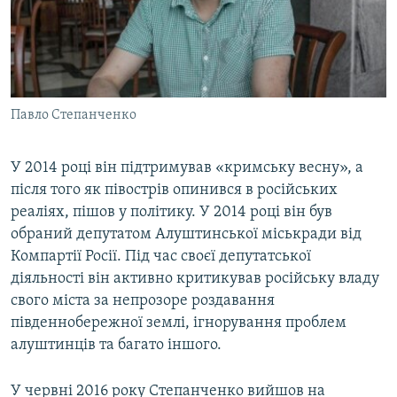
Павло Степанченко
У 2014 році він підтримував «кримську весну», а
після того як півострів опинився в російських
реаліях, пішов у політику. У 2014 році він був
обраний депутатом Алуштинської міськради від
Компартії Росії. Під час своєї депутатської
діяльності він активно критикував російську владу
свого міста за непрозоре роздавання
південнобережної землі, ігнорування проблем
алуштинців та багато іншого.
У червні 2016 року Степанченко вийшов на