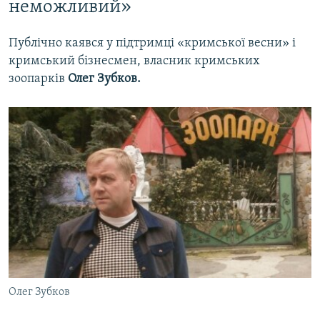
неможливий»
Публічно каявся у підтримці «кримської весни» і
кримський бізнесмен, власник кримських
зоопарків
Олег Зубков.
Олег Зубков