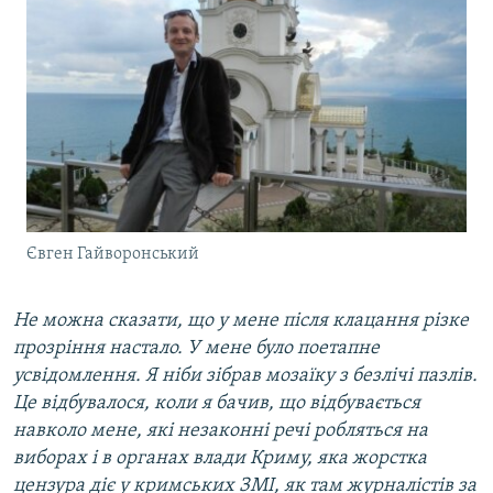
Євген Гайворонський
Не можна сказати, що у мене після клацання різке
прозріння настало. У мене було поетапне
усвідомлення. Я ніби зібрав мозаїку з безлічі пазлів.
Це відбувалося, коли я бачив, що відбувається
навколо мене, які незаконні речі робляться на
виборах і в органах влади Криму, яка жорстка
цензура діє у кримських ЗМІ, як там журналістів за