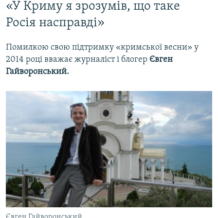
«У Криму я зрозумів, що таке
Росія насправді»
Помилкою свою підтримку «кримської весни» у
2014 році вважає журналіст і блогер
Євген
Гайворонський.
Євген Гайворонський