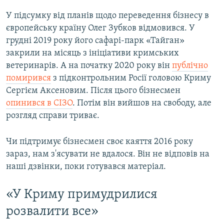
У підсумку від планів щодо переведення бізнесу в
європейську країну Олег Зубков відмовився. У
грудні 2019 року його сафарі-парк «Тайган»
закрили на місяць з ініціативи кримських
ветеринарів. А на початку 2020 року він
публічно
помирився
з підконтрольним Росії головою Криму
Сергієм Аксеновим. Після цього бізнесмен
опинився в СІЗО
. Потім він вийшов на свободу, але
розгляд справи триває.
Чи підтримує бізнесмен своє каяття 2016 року
зараз, нам з'ясувати не вдалося. Він не відповів на
наші дзвінки, поки готувався матеріал.
«У Криму примудрилися
розвалити все»