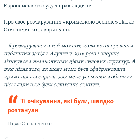
Європейського суду з прав людини.
Про своє розчарування «кримською весною» Павло
Степанченко говорить так:
‒ Я розчарувався в той момент, коли хотів провести
публічний захід в Алушті у 2016 році і вперше
зіткнувся з незаконними діями силових структур. А
вже після того, як щодо мене була сфабрикована
кримінальна справа, для мене усі маски з обличчя
цієї влади вже були остаточно скинуті.
Ті очікування, які були, швидко
розтанули
Павло Степанченко