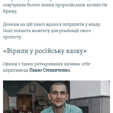
озвучували багато інших проросійських активістів
Криму.
Деяким на цій хвилі вдалося потрапити у владу.
Інші чекають моменту для реалізації свого
протесту.
«Вірили у російську казку»
Одним з таких розчарованих називає себе
алуштинець
Павло Степанченко.