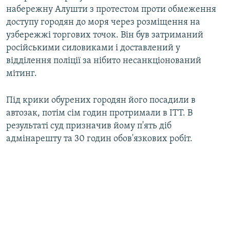
набережну Алушти з протестом проти обмеження
доступу городян до моря через розміщення на
узбережжі торгових точок. Він був затриманий
російськими силовиками і доставлений у
відділення поліції за нібито несанкціонований
мітинг.
Під крики обурених городян його посадили в
автозак, потім сім годин протримали в ІТТ. В
результаті суд призначив йому п'ять діб
адмінарешту та 30 годин обов'язкових робіт.