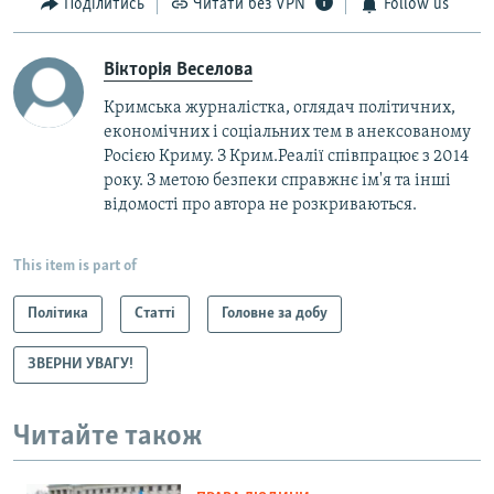
Поділитись
Читати без VPN
Follow us
Вікторія Веселова
Кримська журналістка, оглядач політичних,
економічних і соціальних тем в анексованому
Росією Криму. З Крим.Реалії співпрацює з 2014
року. З метою безпеки справжнє ім'я та інші
відомості про автора не розкриваються.
This item is part of
Політика
Статті
Головне за добу
ЗВЕРНИ УВАГУ!
Читайте також