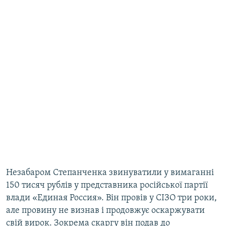
Незабаром Степанченка звинуватили у вимаганні
150 тисяч рублів у представника російської партії
влади «Единая Россия». Він провів у СІЗО три роки,
але провину не визнав і продовжує оскаржувати
свій вирок. Зокрема скаргу він подав до