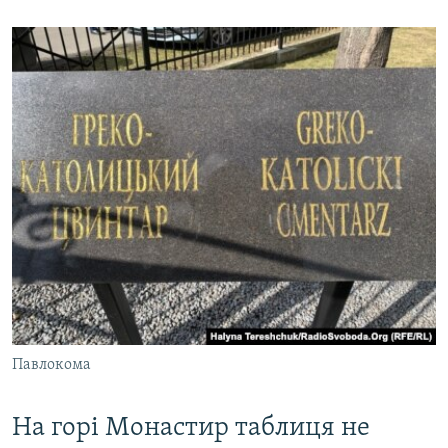
Павлокома
На горі Монастир таблиця не