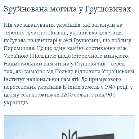
Зруйнована могила у Грушовичах
Під час вшанування українців, які загинули на
теренах сучасної Польщі, українська делегація
побувала на цвинтарі у селі Грушовичі, що поблизу
Перемишля. Це ще один камінь спотикання між
Україною і Польщею щодо історичного минулого.
Надмогильний пам’ятник у Грушовичах – серед
тих, які вимагає від Польщі відновити Український
інститут національної пам’яті. До примусового
переселення українців із їхніх земель у 1947 році, у
цьому селі проживали 1200 селян, з них 900 –
українців.