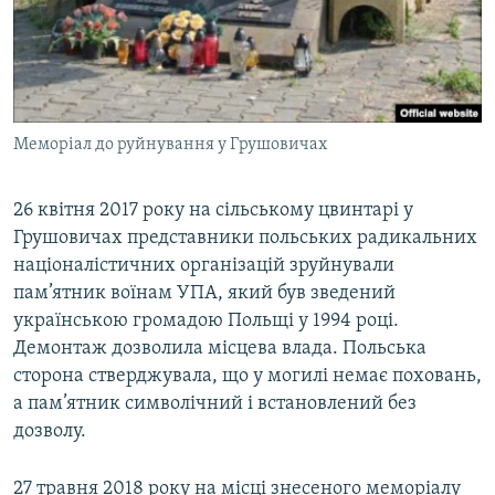
Меморіал до руйнування у Грушовичах
26 квітня 2017 року на сільському цвинтарі у
Грушовичах представники польських радикальних
націоналістичних організацій зруйнували
пам’ятник воїнам УПА, який був зведений
українською громадою Польщі у 1994 році.
Демонтаж дозволила місцева влада. Польська
сторона стверджувала, що у могилі немає поховань,
а пам’ятник символічний і встановлений без
дозволу.
27 травня 2018 року на місці знесеного меморіалу