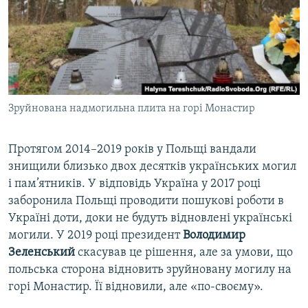
Зруйнована надмогильна плита на горі Монастир
Протягом 2014–2019 років у Польщі вандали
знищили близько двох десятків українських могил
і пам’ятників. У відповідь Україна у 2017 році
заборонила Польщі проводити пошукові роботи в
Україні доти, доки не будуть відновлені українські
могили. У 2019 році президент
Володимир
Зеленський
скасував це рішення, але за умови, що
польська сторона відновить зруйновану могилу на
горі Монастир. Її відновили, але «по-своєму».