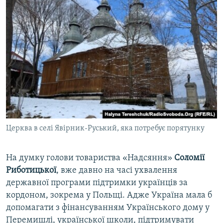
Церква в селі Явірник-Руський, яка потребує порятунку
На думку голови товариства «Надсяння»
Соломії
Риботицької
, вже давно на часі ухвалення
державної програми підтримки українців за
кордоном, зокрема у Польщі. Адже Україна мала б
допомагати з фінансуванням Українського дому у
Перемишлі, української школи, підтримувати