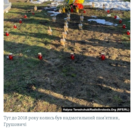
Тут до 2018 року колись був надмогильний пам’ятник,
Грушовичі