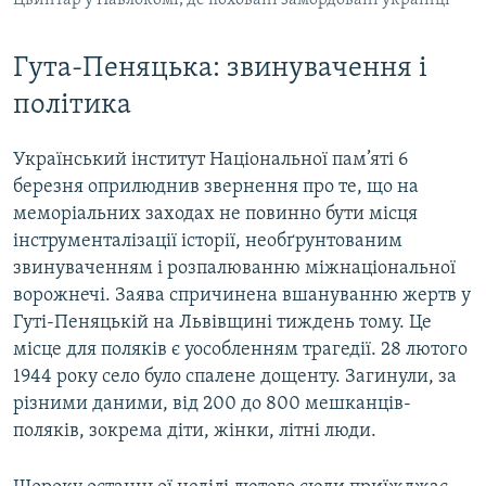
Гута-Пеняцька: звинувачення і
політика
Український інститут Національної пам’яті 6
березня оприлюднив звернення про те, що на
меморіальних заходах не повинно бути місця
інструменталізації історії, необґрунтованим
звинуваченням і розпалюванню міжнаціональної
ворожнечі. Заява спричинена вшануванню жертв у
Гуті-Пеняцькій на Львівщині тиждень тому. Це
місце для поляків є уособленням трагедії. 28 лютого
1944 року село було спалене дощенту. Загинули, за
різними даними, від 200 до 800 мешканців-
поляків, зокрема діти, жінки, літні люди.