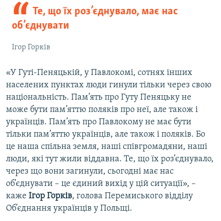
Те, що їх роз’єднувало, має нас
об’єднувати
Ігор Горків
«У Гуті-Пеняцькій, у Павлокомі, сотнях інших
населених пунктах люди гинули тільки через свою
національність. Пам’ять про Гуту Пеняцьку не
може бути пам’яттю поляків про неї, але також і
українців. Пам’ять про Павлокому не має бути
тільки пам’яттю українців, але також і поляків. Бо
це наша спільна земля, наші співгромадяни, наші
люди, які тут жили віддавна. Те, що їх роз’єднувало,
через що вони загинули, сьогодні має нас
об’єднувати – це єдиний вихід у цій ситуації», –
каже
Ігор Горків
, голова Перемиського відділу
Об’єднання українців у Польщі.