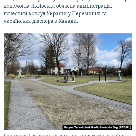
допомогла Львівська обласна адміністрація,
почесний консул України у Перемишлі та
українська діаспора з Канади.
Цвинтар у Павлокомі, де поховані замордовані українці