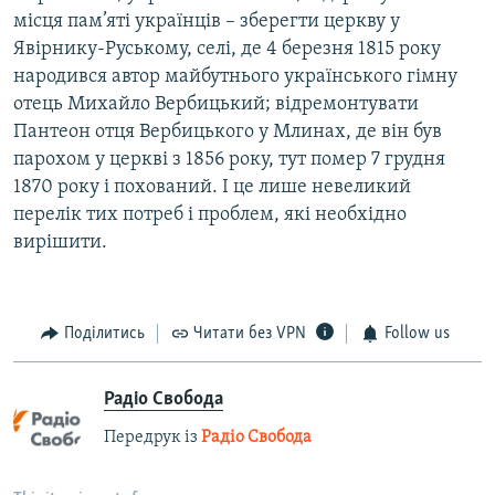
місця пам’яті українців – зберегти церкву у
Явірнику-Руському, селі, де 4 березня 1815 року
народився автор майбутнього українського гімну
отець Михайло Вербицький; відремонтувати
Пантеон отця Вербицького у Млинах, де він був
парохом у церкві з 1856 року, тут помер 7 грудня
1870 року і похований. І це лише невеликий
перелік тих потреб і проблем, які необхідно
вирішити.
Поділитись
Читати без VPN
Follow us
Радіо Свобода
Передрук із
Радіо Свобода