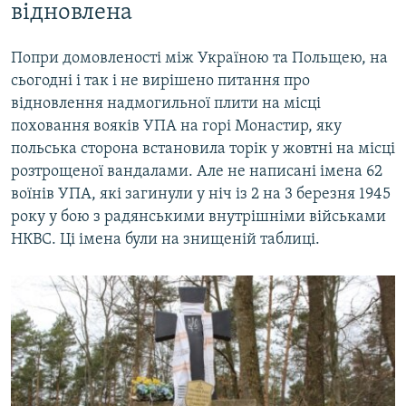
відновлена
Попри домовленості між Україною та Польщею, на
сьогодні і так і не вирішено питання про
відновлення надмогильної плити на місці
поховання вояків УПА на горі Монастир, яку
польська сторона встановила торік у жовтні на місці
розтрощеної вандалами. Але не написані імена 62
воїнів УПА, які загинули у ніч із 2 на 3 березня 1945
року у бою з радянськими внутрішніми військами
НКВС. Ці імена були на знищеній таблиці.