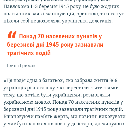
Павлокома 1–3 березня 1945 року, не було жодних
політичних заяв і маніпуляцій, зрештою, такого тут
ніколи собі не дозволяла українська делегація.
Понад 70 населених пунктів у
березневі дні 1945 року зазнавали
трагічних подій
Ірина Гримак
«Ця подія одна з багатьох, яка забрала життя 366
українців різного віку, які перестали жити тільки
тому, що хотіли бути українцями, розмовляти
українською мовою. Понад 70 населених пунктів у
березневі дні 1945 року зазнавали трагічних подій.
Вшановуючи пам’ять жертв, ми повинні виховувати
у майбутніх поколінь повагу до історії, до минулого.