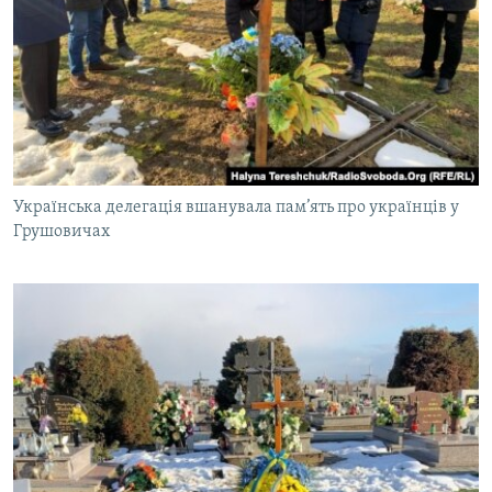
Українська делегація вшанувала пам’ять про українців у
Грушовичах