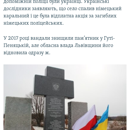
допоміжній поліції були українці. Українські
дослідники заявляють, що село спалив німецький
каральний і це була відплатна акція за загиблих
німецьких поліцейських.
У 2017 році вандали знищили пам’ятник у Гуті-
Пеняцькій, але обласна влада Львівщини його
відновила одразу ж.