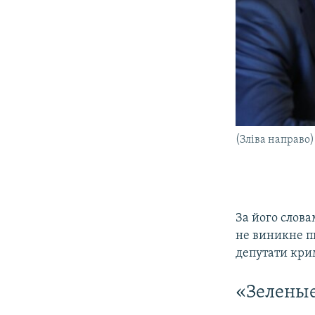
(Зліва направо
За його слова
не виникне пи
депутати кри
«Зеленые