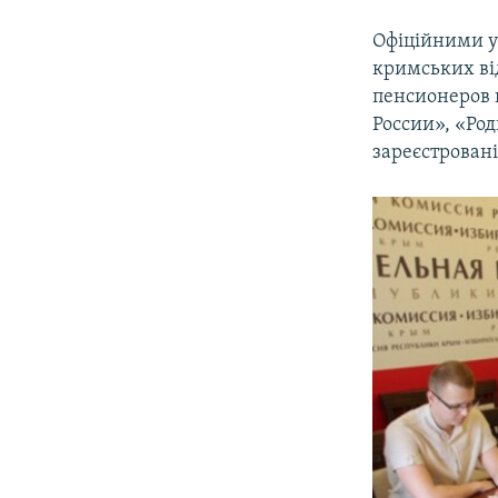
Офіційними у
кримських ві
пенсионеров 
России», «Ро
зареєстровані