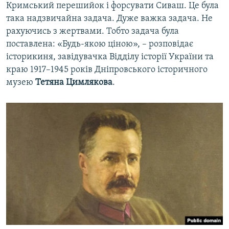
Кримський перешийок і форсувати Сиваш. Це була
така надзвичайна задача. Дуже важка задача. Не
рахуючись з жертвами. Тобто задача була
поставлена: «Будь-якою ціною», – розповідає
історикиня, завідувачка Відділу історії України та
краю 1917–1945 років Дніпровського історичного
музею
Тетяна Цимлякова
.