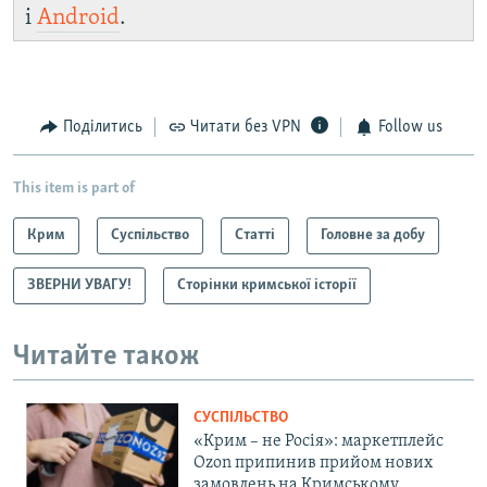
і
Android
.
Поділитись
Читати без VPN
Follow us
This item is part of
Крим
Суспільство
Статті
Головне за добу
ЗВЕРНИ УВАГУ!
Сторінки кримської історії
Читайте також
СУСПІЛЬСТВО
«Крим – не Росія»: маркетплейс
Ozon припинив прийом нових
замовлень на Кримському