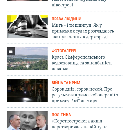
півострові
ПРАВА ЛЮДИНИ
Мить – і ти шпигун. Як у
кримських судах розглядають
звинувачення в держзраді
ФОТОГАЛЕРЕЇ
Краса Сімферопольського
водосховища та занедбаність
довкола
ВІЙНА ТА КРИМ
Сорок днів, сорок ночей. Про
результати кримської операції з
примусу Росії до миру
ПОЛІТИКА
«Короткострокова акція
перетворилася на війну на