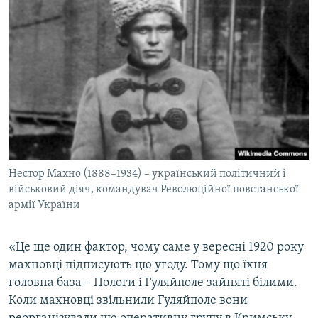
Нестор Махно (1888–1934) – український політичний і
військовий діяч, командувач Революційної повстанської
армії України
«Це ще один фактор, чому саме у вересні 1920 року
махновці підписують цю угоду. Тому що їхня
головна база – Пологи і Гуляйполе зайняті білими.
Коли махновці звільнили Гуляйполе вони