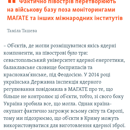
Фактично півострів перетворюють
на військову базу поза моніторингами
МАГАТЕ та інших міжнародних інститутів
Таміла Ташева
– Об'єктів, де могли розміщуватися якісь ядерні
компоненти, на півострові було три:
севастопольський університет ядерної енергетики,
балаклавське сховище боєприпасів та
краснокам'янське, під Феодосією. У 2014 році
українська Державна інспекція ядерного
регулювання повідомила в МАГАТЕ про те, що
більше не контролює ці об'єкти, тобто, зі свого боку
Україна зробила все, що могла. Однак країна-
окупант фактично загрожує всьому світу та Європі,
тому ми підозрюємо, що об'єкти в Криму можуть
використовуватися для виготовлення ядерної зброї.