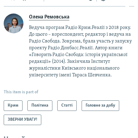
Олена Ремовська
Ведуча програм Радіо Крим.Реалії з 2018 року.
До цього – кореспондент, редактор і ведуча на
Радіо Свобода. Зокрема, брала участь у запуску
проекту Радіо Донбасс.Реалії. Автор книги
«Говорить Радіо Свобода: iсторія української
редакції» (2014). Закінчила Інститут
журналістики Київського національного
університету імені Тараса Шевченка.
This item is part of
Крим
Політика
Статті
Головне за добу
ЗВЕРНИ УВАГУ!