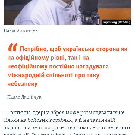
Павло Лакійчук
Потрібно, щоб українська сторона як
на офіційному рівні, так і на
неофіційному постійно нагадувала
міжнародній спільноті про таку
небезпеку
Павло Лакійчук
– Тактична ядерна зброя може розміщуватися не
тільки на бойових кораблях, а й на тактичній
авіації, і на зенітно-ракетних комплексах великого