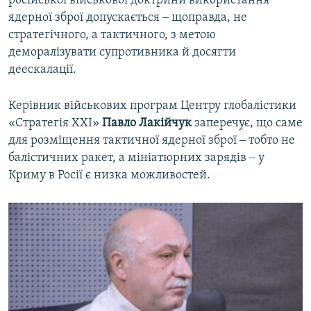
російської військової доктрини використання
ядерної зброї допускається ‒ щоправда, не
стратегічного, а тактичного, з метою
деморалізувати супротивника й досягти
деескалації.
Керівник військових програм Центру глобалістики
«Стратегія ХХІ»
Павло Лакійчук
заперечує, що саме
для розміщення тактичної ядерної зброї ‒ тобто не
балістичних ракет, а мініатюрних зарядів ‒ у
Криму в Росії є низка можливостей.