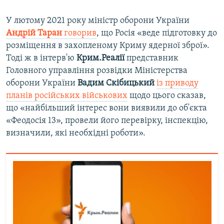
У лютому 2021 року міністр оборони України
Андрій Таран
говорив
, що Росія «веде підготовку до
розміщення в захопленому Криму ядерної зброї».
Тоді ж в інтерв'ю
Крим.Реалії
представник
Головного управління розвідки Міністерства
оборони України
Вадим Скібицький
із приводу
планів російських військових
щодо цього сказав,
що «найбільший інтерес вони виявили до об'єкта
«Феодосія 13», провели його перевірку, інспекцію,
визначили, які необхідні роботи».