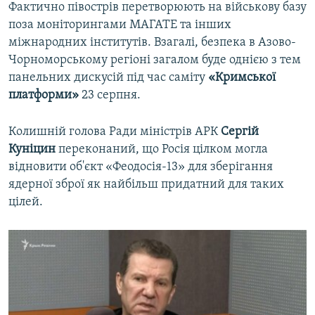
Фактично півострів перетворюють на військову базу
поза моніторингами МАГАТЕ та інших
міжнародних інститутів. Взагалі, безпека в Азово-
Чорноморському регіоні загалом буде однією з тем
панельних дискусій під час саміту
«Кримської
платформи»
23 серпня.
Колишній голова Ради міністрів АРК
Сергій
Куніцин
переконаний, що Росія цілком могла
відновити об'єкт «Феодосія-13» для зберігання
ядерної зброї як найбільш придатний для таких
цілей.