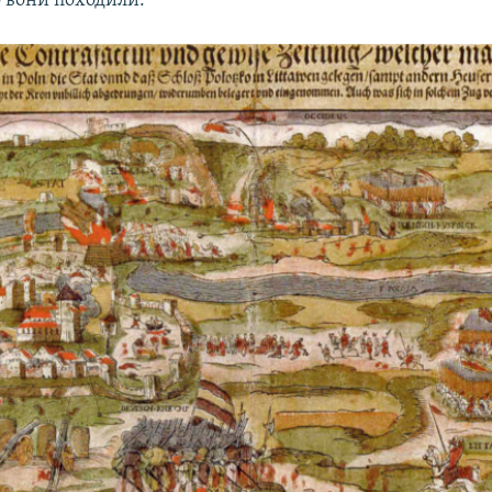
о вони походили.