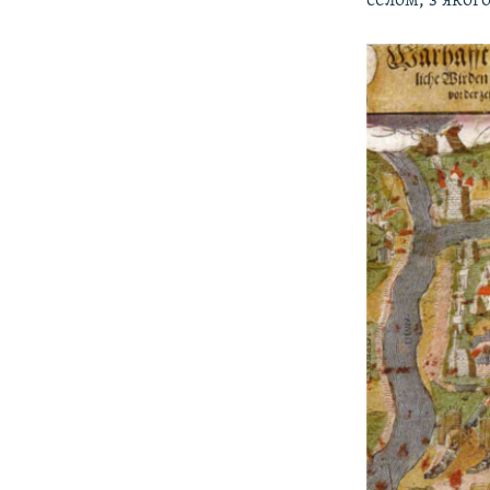
селом, з яког