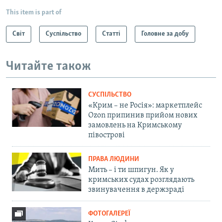
This item is part of
Світ
Суспільство
Статті
Головне за добу
Читайте також
СУСПІЛЬСТВО
«Крим – не Росія»: маркетплейс
Ozon припинив прийом нових
замовлень на Кримському
півострові
ПРАВА ЛЮДИНИ
Мить – і ти шпигун. Як у
кримських судах розглядають
звинувачення в держзраді
ФОТОГАЛЕРЕЇ