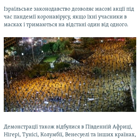
Ізраїльське законодавство дозволяє масові акції під
час пандемії коронавірусу, якщо їхні учасники в
масках і тримаються на відстані один від одного.
Демонстрації також відбулися в Південній Африці,
Нігері, Тунісі, Колумбії, Венесуелі та інших країнах,