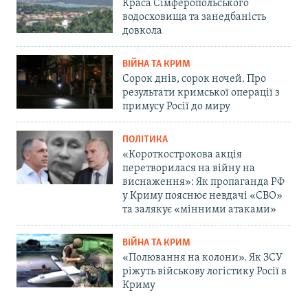
Краса Сімферопольського
водосховища та занедбаність
довкола
ВІЙНА ТА КРИМ
Сорок днів, сорок ночей. Про
результати кримської операції з
примусу Росії до миру
ПОЛІТИКА
«Короткострокова акція
перетворилася на війну на
виснаження»: Як пропаганда РФ
у Криму пояснює невдачі «СВО»
та залякує «мінними атаками»
ВІЙНА ТА КРИМ
«Полювання на колони». Як ЗСУ
ріжуть військову логістику Росії в
Криму