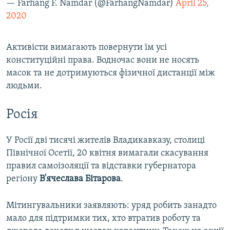
— Farhang F. Namdar (@FarhangNamdar)
April 25,
2020
Активісти вимагають повернути їм усі
конституційні права. Водночас вони не носять
масок та не дотримуються фізичної дистанції між
людьми.
Росія
У Росії дві тисячі жителів Владикавказу, столиці
Північної Осетії, 20 квітня вимагали скасування
правил самоізоляції та відставки губернатора
регіону
В'ячеслава Бітарова
.
Мітингувальники заявляють: уряд робить занадто
мало для підтримки тих, хто втратив роботу та