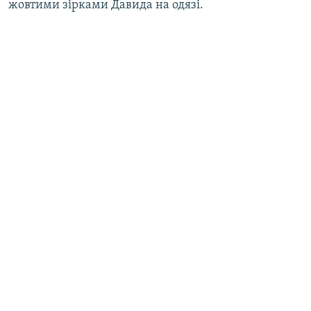
жовтими зірками Давида на одязі.