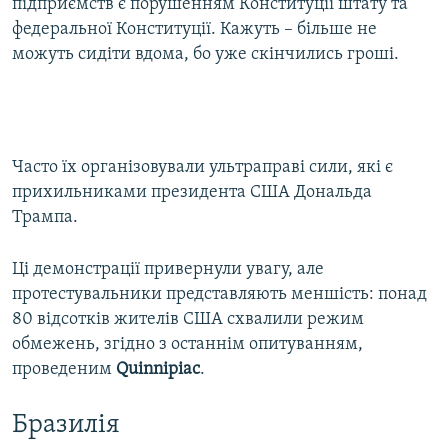
підприємств є порушенням Конституції штату та
федеральної Конституції. Кажуть – більше не
можуть сидіти вдома, бо уже скінчились гроші.
Часто їх організовували ультраправі сили, які є
прихильниками президента США Дональда
Трампа.
Ці демонстрації привернули увагу, але
протестувальники представляють меншість: понад
80 відсотків жителів США схвалили режим
обмежень, згідно з останнім опитуванням,
проведеним
Quinnipiac
.
Бразилія