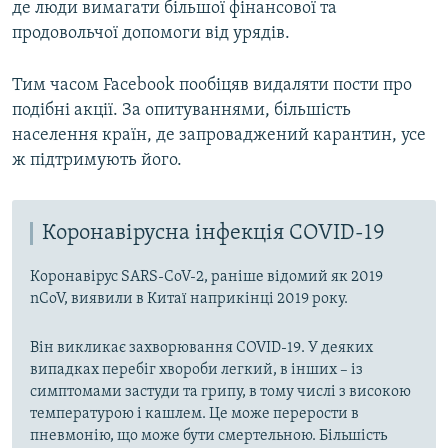
де люди вимагати більшої фінансової та
продовольчої допомоги від урядів.
Тим часом Facebook пообіцяв видаляти пости про
подібні акції. За опитуваннями, більшість
населення країн, де запроваджений карантин, усе
ж підтримують його.
Коронавірусна інфекція COVID-19
Коронавірус SARS-CoV-2, раніше відомий як 2019
nCoV, виявили в Китаї наприкінці 2019 року.
Він викликає захворювання COVID-19. У деяких
випадках перебіг хвороби легкий, в інших – із
симптомами застуди та грипу, в тому числі з високою
температурою і кашлем. Це може перерости в
пневмонію, що може бути смертельною. Більшість