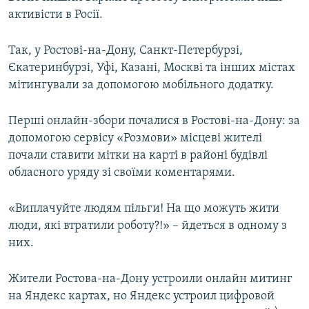
активісти в Росії.
Так, у Ростові-на-Дону, Санкт-Петербурзі,
Єкатеринбурзі, Уфі, Казані, Москві та інших містах
мітингували за допомогою мобільного додатку.
Перші онлайн-збори почалися в Ростові-на-Дону: за
допомогою сервісу «Розмови» місцеві жителі
почали ставити мітки на карті в районі будівлі
обласного уряду зі своїми коментарями.
«Виплачуйте людям пільги! На що можуть жити
люди, які втратили роботу?!» – йдеться в одному з
них.
Жители Ростова-на-Дону устроили онлайн митинг
на Яндекс картах, но Яндекс устроил цифровой