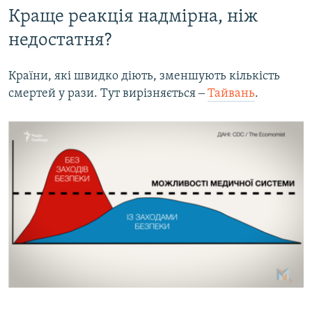
Краще реакція надмірна, ніж
недостатня?
Країни, які швидко діють, зменшують кількість
смертей у рази. Тут вирізняється ‒
Тайвань
.