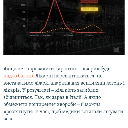
Якщо не запровадити карантин ‒ хворих буде
надто багато
. Лікарні перевантажаться: не
вистачатиме ліжок, апаратів для вентиляції легень і
лікарів. У результаті ‒ кількість загиблих
збільшиться. Так, як зараз в Італії. А якщо
обмежити поширення хвороби ‒ її можна
«розтягнути» в часі, щоб медики встигали лікувати
всіх.