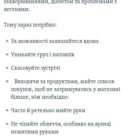
захворюваннями, діабетом та проблемами з
легенями.
Тому зараз потрібно:
За можливості залишайтеся вдома
Уникайте груп і натовпів
Скасовуйте зустрічі
Виходячи за продуктами, майте список
покупок, щоб не затримуватись у магазині
більше, ніж необхідно
Часто й ретельно мийте руки
Не чіпайте обличчя, особливо на вулиці
немитими руками