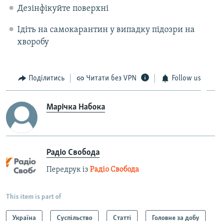
Дезінфікуйте поверхні
Ідіть на самокарантин у випадку підозри на
хворобу
Поділитись
Читати без VPN
Follow us
Марічка Набока
Радіо Свобода
Передрук із
Радіо Свобода
This item is part of
Україна
Суспільство
Статті
Головне за добу