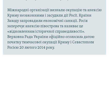
Міжнародні організації визнали окупацію та анексію
Криму незаконними і засудили дії Росії. Країни
Заходу запровадили економічні санкції. Росія
заперечує анексію півострова та називає це
«відновленням історичної справедливості».
Верховна Рада України офіційно оголосила датою
початку тимчасової окупації Криму і Севастополя
Росією 20 лютого 2014 року.