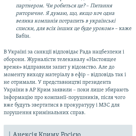
партнером. Чи робиться це?
–
Питання
риторичне. Я думаю, що, якщо хоч одна
велика компанія потрапить в українські
списки, для всіх інших це буде уроком
»
– каже
Бабін.
В Україні за санкції відповідає Рада нацбезпеки і
оборони. Журналісти телеканалу «Настоящее
время» відправили запит у відомство. Але до
моменту виходу матеріалу в ефір – відповідь так і
не отримали. У представництві президента
України в АР Крим заявили – поки лише збирають
інформацію про компанії-порушників, після чого
вже будуть звертатися в прокуратуру і МЗС для
порушення кримінальних справ.
Анексія Криму Росією