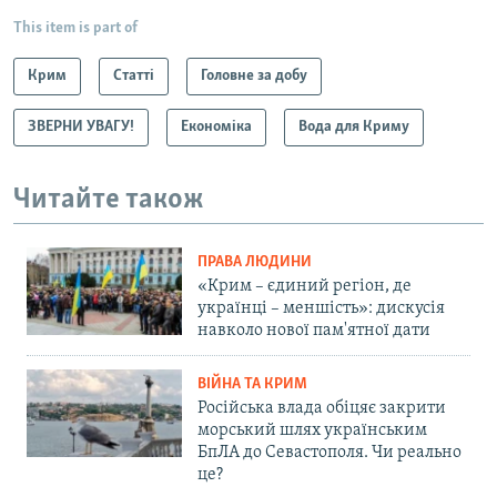
This item is part of
Крим
Статті
Головне за добу
ЗВЕРНИ УВАГУ!
Економіка
Вода для Криму
Читайте також
ПРАВА ЛЮДИНИ
«Крим – єдиний регіон, де
українці – меншість»: дискусія
навколо нової пам'ятної дати
ВІЙНА ТА КРИМ
Російська влада обіцяє закрити
морський шлях українським
БпЛА до Севастополя. Чи реально
це?