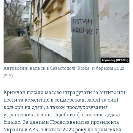
Антивоєнні написи в Севастополі. Крим, 17 березня 2023
року
Кримчан почали масово штрафувати за антивоєнні
пости та коментарі в соцмережах, жовті та сині
кольори на одязі, а також прослуховування
українських пісень. Подібних фактів стає дедалі
більше. За даними Представництва президента
України в АРК, з лютого 2022 року до кримських