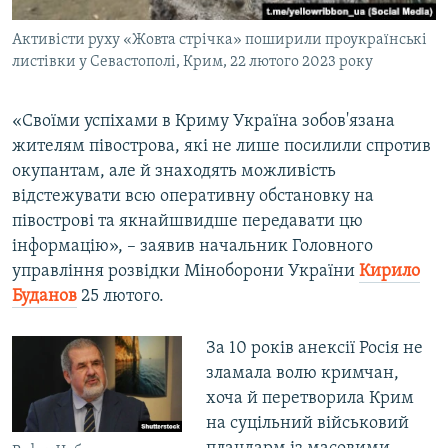
Активісти руху «Жовта стрічка» поширили проукраїнські
листівки у Севастополі, Крим, 22 лютого 2023 року
«Своїми успіхами в Криму Україна зобов'язана
жителям півострова, які не лише посилили спротив
окупантам, але й знаходять можливість
відстежувати всю оперативну обстановку на
півострові та якнайшвидше передавати цю
інформацію», – заявив начальник Головного
управління розвідки Міноборони України
Кирило
Буданов
25 лютого.
За 10 років анексії Росія не
зламала волю кримчан,
хоча й перетворила Крим
на суцільний військовий