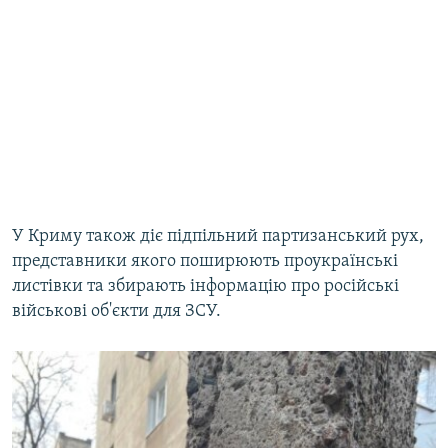
У Криму також діє підпільний партизанський рух,
представники якого поширюють проукраїнські
листівки та збирають інформацію про російські
військові об'єкти для ЗСУ.