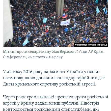
Мітинг проти сепаратизму біля Верховної Ради АР Крим.
Сімферополь, 26 лютого 2014 року
У лютому 2016 року парламент України ухвалив
постанову, якою доповнив календар офіційних дат
Днем кримського спротиву російській агресії.
Через роки громадянські протести проти російської
агресії у Криму дедалі менш публічні. Півострів
контролюється російськими спецслужбами, які