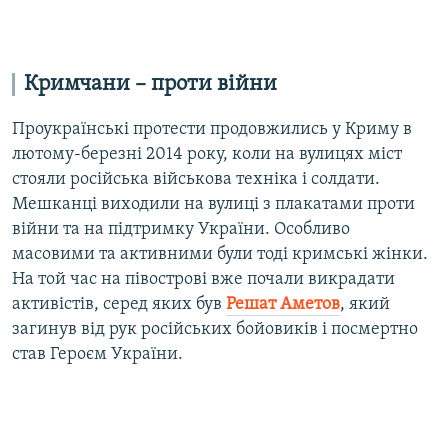
Кримчани – проти війни
Проукраїнські протести продовжились у Криму в
лютому-березні 2014 року, коли на вулицях міст
стояли російська військова техніка і солдати.
Мешканці виходили на вулиці з плакатами проти
війни та на підтримку України. Особливо
масовими та активними були тоді кримські жінки.
На той час на півострові вже почали викрадати
активістів, серед яких був
Решат Аметов
, який
загинув від рук російських бойовиків і посмертно
став Героєм України.