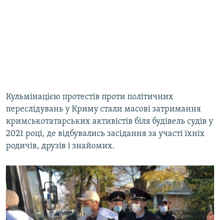
Кульмінацією протестів проти політичних
переслідувань у Криму стали масові затримання
кримськотатарських активістів біля будівель судів у
2021 році, де відбувались засідання за участі їхніх
родичів, друзів і знайомих.