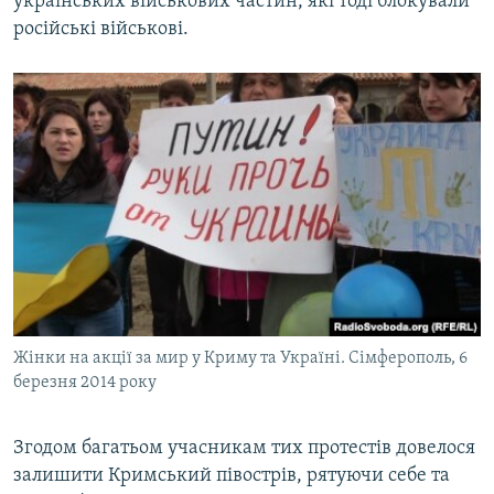
українських військових частин, які тоді блокували
російські військові.
Жінки на акції за мир у Криму та Україні. Сімферополь, 6
березня 2014 року
Згодом багатьом учасникам тих протестів довелося
залишити Кримський півострів, рятуючи себе та