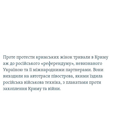
Проте протести кримських жінок тривали в Криму
аж до російського «референдуму», невизнаного
Україною та її міжнародними партнерами. Вони
виходили на автотраси півострова, якими їздила
російська військова техніка, з плакатами проти
захоплення Криму та війни.