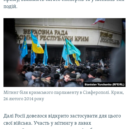
подій.
Мітинг біля кримського парламенту в Сімферополі. Крим,
26 лютого 2014 року
Далі Росії довелося відкрито застосувати для цього
свої війська. Участь у мітингу в лавах