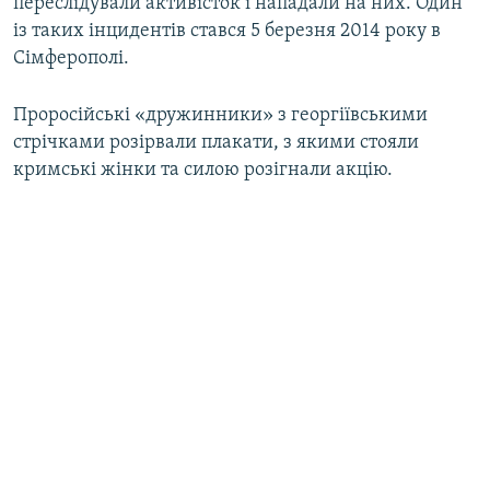
переслідували активісток і нападали на них. Один
із таких інцидентів стався 5 березня 2014 року в
Сімферополі.
Проросійські «дружинники» з георгіївськими
стрічками розірвали плакати, з якими стояли
кримські жінки та силою розігнали акцію.