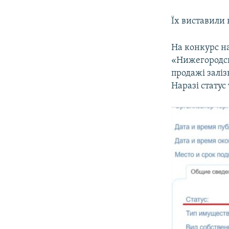
Їх виставили 
На конкурс на
«Нижегородсь
продажі заліз
Наразі статус