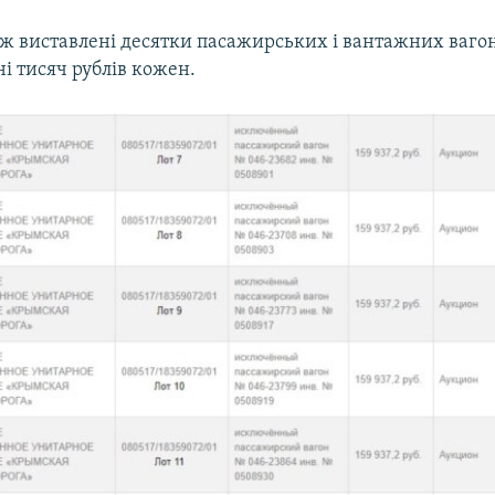
ж виставлені десятки пасажирських і вантажних вагоні
ні тисяч рублів кожен.