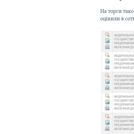
На торги тако
оцінили в сот