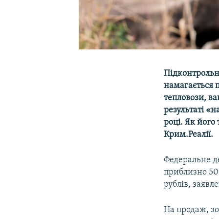
Підконтрольн
намагається 
тепловози, ва
результаті «н
році. Як його
Крим.Реалії.
Федеральне д
приблизно 50
рублів, заявле
На продаж, з