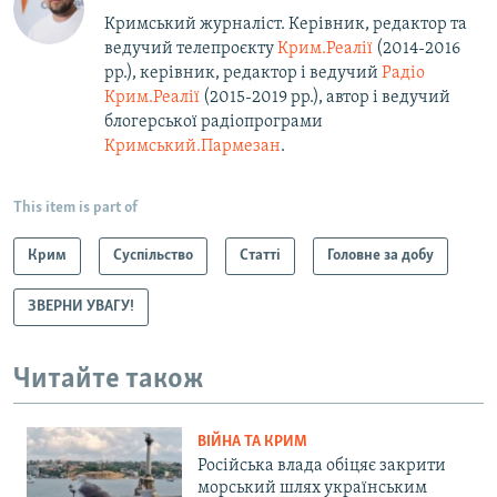
Кримський журналіст. Керівник, редактор та
ведучий телепроєкту
Крим.Реалії
(2014-2016
рр.), керівник, редактор і ведучий
Радіо
Крим.Реалії
(2015-2019 рр.), автор і ведучий
блогерської радіопрограми
Кримський.Пармезан
.​
This item is part of
Крим
Суспільство
Статті
Головне за добу
ЗВЕРНИ УВАГУ!
Читайте також
ВІЙНА ТА КРИМ
Російська влада обіцяє закрити
морський шлях українським