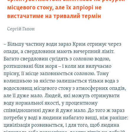
місцевого стоку, але їх апріорі не
вистачатиме на тривалий термін
Сергій Гапон
– Більшу частину води зараз Крим отримує через
опади, а свердловини мають вичерпний ліміт.
Багато свердловин сусідять з солоною водою,
розташовані біля моря ‒ і коли ми вилучаємо
прісну, її місце заповнюється солоною. Тому
колишньою за якістю залишається тільки вода з
водосховищ місцевого стоку з атмосферних опадів,
але її дуже мало. Людей, які можуть отримувати
воду нормальної якості, у процентному
співвідношенні дуже й дуже мало. До того ж зараз
потреби у воді в людини набагато вищі, ніж раніше:
цивілізація розвивається, і для того, щоб людина