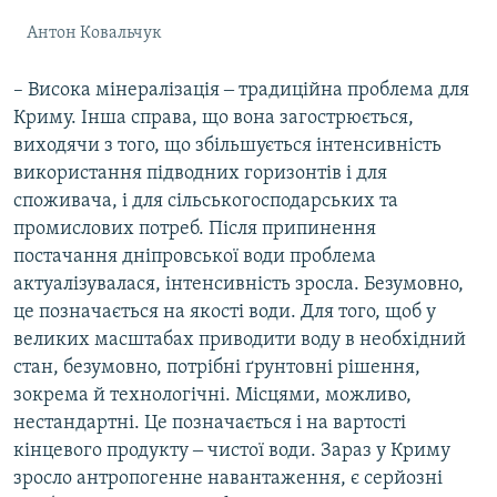
Антон Ковальчук
– Висока мінералізація ‒ традиційна проблема для
Криму. Інша справа, що вона загострюється,
виходячи з того, що збільшується інтенсивність
використання підводних горизонтів і для
споживача, і для сільськогосподарських та
промислових потреб. Після припинення
постачання дніпровської води проблема
актуалізувалася, інтенсивність зросла. Безумовно,
це позначається на якості води. Для того, щоб у
великих масштабах приводити воду в необхідний
стан, безумовно, потрібні ґрунтовні рішення,
зокрема й технологічні. Місцями, можливо,
нестандартні. Це позначається і на вартості
кінцевого продукту ‒ чистої води. Зараз у Криму
зросло антропогенне навантаження, є серйозні