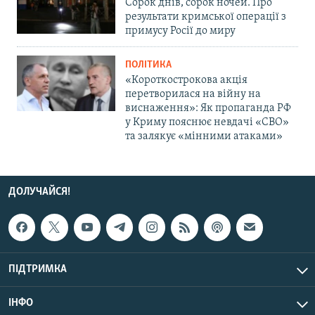
Сорок днів, сорок ночей. Про
результати кримської операції з
примусу Росії до миру
ПОЛІТИКА
«Короткострокова акція
перетворилася на війну на
виснаження»: Як пропаганда РФ
у Криму пояснює невдачі «СВО»
та залякує «мінними атаками»
ДОЛУЧАЙСЯ!
ПІДТРИМКА
ІНФО