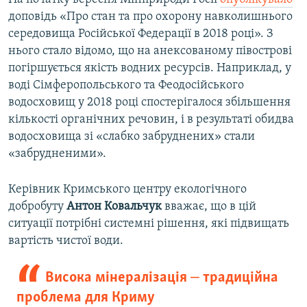
доповідь «Про стан та про охорону навколишнього
середовища Російської Федерації в 2018 році». З
нього стало відомо, що на анексованому півострові
погіршується якість водних ресурсів. Наприклад, у
воді Сімферопольського та Феодосійського
водосховищ у 2018 році спостерігалося збільшення
кількості органічних речовин, і в результаті обидва
водосховища зі «слабко забруднених» стали
«забрудненими».
Керівник Кримського центру екологічного
добробуту
Антон Ковальчук
вважає, що в цій
ситуації потрібні системні рішення, які підвищать
вартість чистої води.
Висока мінералізація ‒ традиційна
проблема для Криму