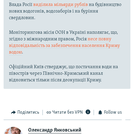
Влада Росії
виділила мільярди рублів
на будівництво
нових водогонів, водозаборів і на буріння
свердловин.
Моніторингова місія ООН в Україні наполягає, що,
згідно з міжнародним правом, Росія
несе повну
відповідальність за забезпечення населення Криму
водою
.
Офіційний Київ стверджує, що постачання води на
півострів через Північно-Кримський канал
відновиться тільки після деокупації Криму.
Поділитись
Читати без VPN
Follow us
Олександр Янковський