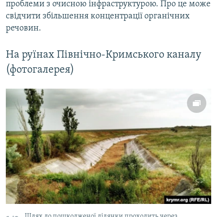
проблеми з очисною інфраструктурою. Про це може
свідчити збільшення концентрації органічних
речовин.
На руїнах Північно-Кримського каналу
(фотогалерея)
Шлях до пошкодженої ділянки проходить через