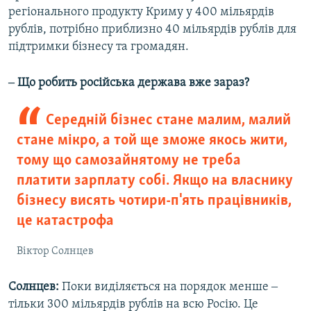
регіонального продукту Криму у 400 мільярдів
рублів, потрібно приблизно 40 мільярдів рублів для
підтримки бізнесу та громадян.
‒ Що робить російська держава вже зараз?
Середній бізнес стане малим, малий
стане мікро, а той ще зможе якось жити,
тому що самозайнятому не треба
платити зарплату собі. Якщо на власнику
бізнесу висять чотири-п'ять працівників,
це катастрофа
Віктор Солнцев
Солнцев:
Поки виділяється на порядок менше ‒
тільки 300 мільярдів рублів на всю Росію. Це