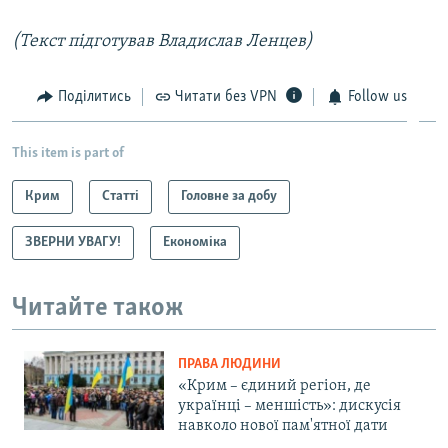
(Текст підготував Владислав Ленцев)
Поділитись
Читати без VPN
Follow us
This item is part of
Крим
Статті
Головне за добу
ЗВЕРНИ УВАГУ!
Економіка
Читайте також
ПРАВА ЛЮДИНИ
«Крим – єдиний регіон, де
українці – меншість»: дискусія
навколо нової пам'ятної дати