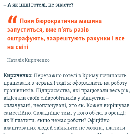
‒ А як інші готелі, не знаєте?​
Поки бюрократична машина
запуститься, вже п'ять разів
оштрафують, заарештують рахунки і все
на світі
Наталія Кириченко
Кириченко:
Переважно готелі в Криму починають
працювати з червня і тоді ж оформляють на роботу
працівників. Підприємства, які працювали весь рік,
відіслали своїх співробітників у відпустки ‒
оплачувані, неоплачувані, хто як. Кожен вирішував
самостійно. Складніше тим, у кого об'єкт в оренді:
як її платити, якщо немає роботи? Офіційно
влаштованих людей звільняти не можна, платити