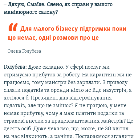
‒ Дякую, Смаїле. Олено, як справи у вашого
манікюрного салону?
Для малого бізнесу підтримки поки
що немає, одні розмови про це
Олена Голубєва
Голубєва:
Дуже складно. У сфері послуг ми
отримуємо прибуток за роботу. На карантині ми не
працюємо, тому майстри без зарплати. З приводу
сплати податків та оренди ніхто не йде назустріч, а
хотілося б. Президент дав відтермінування
податків, але що це змінює? Я не працюю, у мене
немає прибутку, чому я маю платити податки та
страхові внески за працевлаштованих майстрів? Це
десять осіб. Дуже чекаємо, що, може, не 30 квітня
на нас відкриють, а раніше. Постараємося згладити