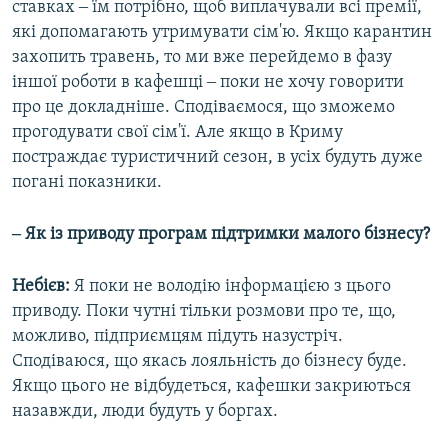
ставках ‒ їм потрібно, щоб виплачували всі премії,
які допомагають утримувати сім'ю. Якщо карантин
захопить травень, то ми вже перейдемо в фазу
іншої роботи в кафешці ‒ поки не хочу говорити
про це докладніше. Сподіваємося, що зможемо
прогодувати свої сім'ї. Але якщо в Криму
постраждає туристичний сезон, в усіх будуть дуже
погані показники.
‒ Як із приводу програм підтримки малого бізнесу?
Небієв:
Я поки не володію інформацією з цього
приводу. Поки чутні тільки розмови про те, що,
можливо, підприємцям підуть назустріч.
Сподіваюся, що якась лояльність до бізнесу буде.
Якщо цього не відбудеться, кафешки закриються
назавжди, люди будуть у боргах.