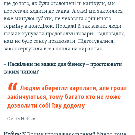
ще до того, як були оголошені ці канікули, ми
перестали ходити до садка. А самі ми закрилися
вже минулої суботи, не чекаючи офіційного
терміну в понеділок. Продажі й так впали, люди
почали купувати продовольчі товари ‒ відповідно,
нам не було сенсу працювати. Підготувалися,
законсервували все і пішли на карантин.
‒ Наскільки це важко для бізнесу ‒ простоювати
таким чином?
Людям зберегли зарплати, але гроші
закінчуються, тому багато хто не може
дозволити собі їжу додому
Смаїл Небієв
Небієв:
У Криму переважає сезонний бізнес, тому