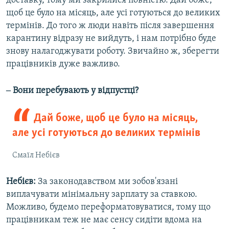
доставку, тому ми закрилися повністю. Дай боже,
щоб це було на місяць, але усі готуються до великих
термінів. До того ж люди навіть після завершення
карантину відразу не вийдуть, і нам потрібно буде
знову налагоджувати роботу. Звичайно ж, зберегти
працівників дуже важливо.
‒ Вони перебувають у відпустці?
Дай боже, щоб це було на місяць,
але усі готуються до великих термінів
Смаїл Небієв
Небієв:
За законодавством ми зобов'язані
виплачувати мінімальну зарплату за ставкою.
Можливо, будемо переформатовуватися, тому що
працівникам теж не має сенсу сидіти вдома на