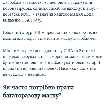
хворобам вважають безпечною від зараження
коронавірусом, єдиний спосіб не вдихнути вірус –
це маска N95», – зазначив капітан Майкл Дойл
виданню USA Today.
Головний хірург США представив відео про те, як
можна власноруч виготовити маску для обличчя.
Між тим окремі дослідження у США та В’єтнамі
продемонстрували, що саморобна маска таки може
бути ефективною і може заблокувати респіраторні
краплини від хворих людей. Наскільки сильний
цей захист – невідомо.
Як часто потрібно прати
багаторазову маску?