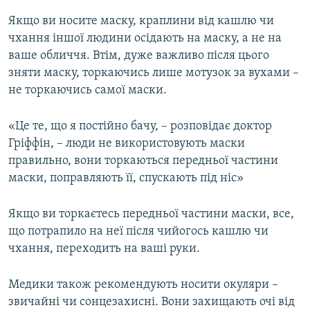
Якщо ви носите маску, краплини від кашлю чи
чхання іншої людини осідають на маску, а не на
ваше обличчя. Втім, дуже важливо після цього
зняти маску, торкаючись лише мотузок за вухами –
не торкаючись самої маски.
«Це те, що я постійно бачу, – розповідає доктор
Гріффін, – люди не використовують маски
правильно, вони торкаються передньої частини
маски, поправляють її, спускають під ніс»
Якщо ви торкаєтесь передньої частини маски, все,
що потрапило на неї після чийогось кашлю чи
чхання, переходить на ваші руки.
Медики також рекомендують носити окуляри –
звичайні чи сонцезахисні. Вони захищають очі від