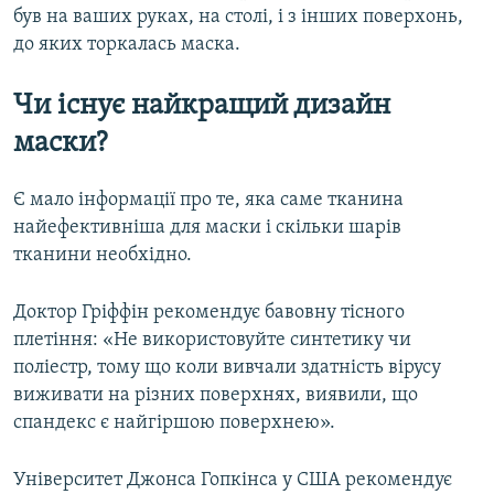
був на ваших руках, на столі, і з інших поверхонь,
до яких торкалась маска.
Чи існує найкращий дизайн
маски?
Є мало інформації про те, яка саме тканина
найефективніша для маски і скільки шарів
тканини необхідно.
Доктор Гріффін рекомендує бавовну тісного
плетіння: «Не використовуйте синтетику чи
поліестр, тому що коли вивчали здатність вірусу
виживати на різних поверхнях, виявили, що
спандекс є найгіршою поверхнею».
Університет Джонса Гопкінса у США рекомендує