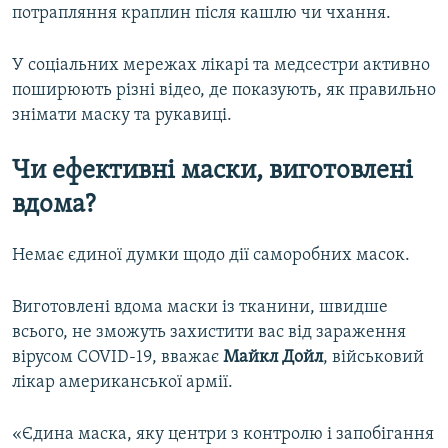
потрапляння краплин після кашлю чи чхання.
У соціальних мережах лікарі та медсестри активно
поширюють різні відео, де показують, як правильно
знімати маску та рукавиці.
Чи ефективні маски, виготовлені
вдома?
Немає єдиної думки щодо дії саморобних масок.
Виготовлені вдома маски із тканини, швидше
всього, не зможуть захистити вас від зараження
вірусом COVID-19, вважає
Майкл Дойл
, військовий
лікар американської армії.
«Єдина маска, яку центри з контролю і запобігання