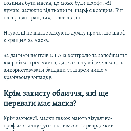
повинна бути маска, це може бути шарф». «Я
думаю, залежно від тканини, шарф є кращим. Він
насправді кращий», – сказав він.
Науковці не підтверджують думку про те, що шарф
є кращим за маску.
За даними центрів США із контролю та запобігання
хворобам, крім маски, для захисту обличчя можна
використовувати бандани та шарфи лише у
крайньому випадку.
Крім захисту обличчя, які ще
переваги має маска?
Крім захисної, маски також мають візуально-
профілактичну функцію, вважає гарвардський