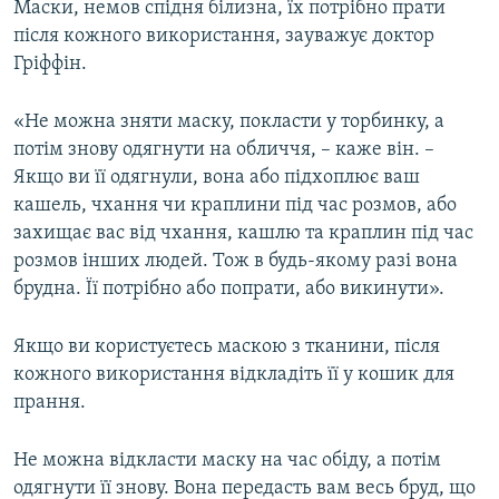
Маски, немов спідня білизна, їх потрібно прати
після кожного використання, зауважує доктор
Гріффін.
«Не можна зняти маску, покласти у торбинку, а
потім знову одягнути на обличчя, – каже він. –
Якщо ви її одягнули, вона або підхоплює ваш
кашель, чхання чи краплини під час розмов, або
захищає вас від чхання, кашлю та краплин під час
розмов інших людей. Тож в будь-якому разі вона
брудна. Її потрібно або попрати, або викинути».
Якщо ви користуєтесь маскою з тканини, після
кожного використання відкладіть її у кошик для
прання.
Не можна відкласти маску на час обіду, а потім
одягнути її знову. Вона передасть вам весь бруд, що