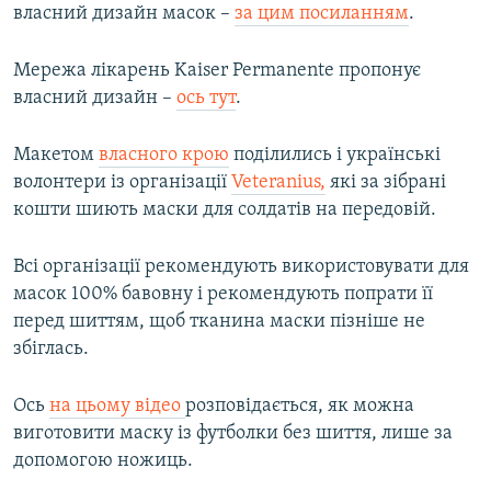
власний дизайн масок –​
за цим посиланням
.
Мережа лікарень Kaiser Permanente пропонує
власний дизайн –
ось тут
.
Макетом
власного крою
поділились і українські
волонтери із організації
Veteranius,
які за зібрані
кошти шиють маски для солдатів на передовій.
Всі організації рекомендують використовувати для
масок 100% бавовну і рекомендують попрати її
перед шиттям, щоб тканина маски пізніше не
збіглась.
Ось
на цьому відео
розповідається, як можна
виготовити маску із футболки без шиття, лише за
допомогою ножиць.