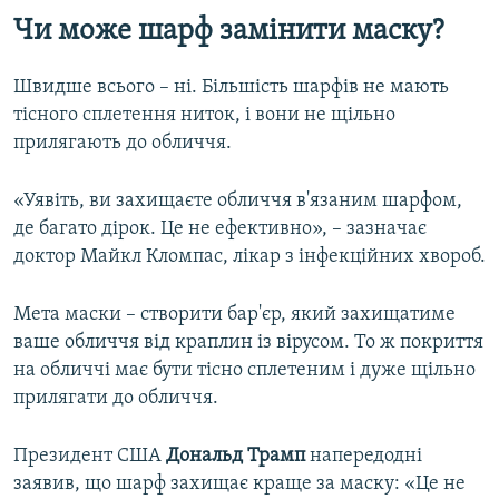
Чи може шарф замінити маску?
Швидше всього – ні. Більшість шарфів не мають
тісного сплетення ниток, і вони не щільно
прилягають до обличчя.
«Уявіть, ви захищаєте обличчя в'язаним шарфом,
де багато дірок. Це не ефективно», – зазначає
доктор Майкл Кломпас, лікар з інфекційних хвороб.
Мета маски – створити бар'єр, який захищатиме
ваше обличчя від краплин із вірусом. То ж покриття
на обличчі має бути тісно сплетеним і дуже щільно
прилягати до обличчя.
Президент США
Дональд Трамп
напередодні
заявив, що шарф захищає краще за маску: «Це не