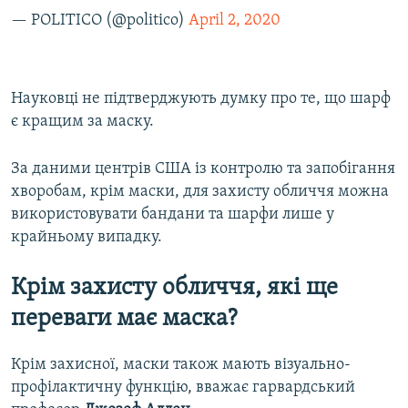
— POLITICO (@politico)
April 2, 2020
Науковці не підтверджують думку про те, що шарф
є кращим за маску.
За даними центрів США із контролю та запобігання
хворобам, крім маски, для захисту обличчя можна
використовувати бандани та шарфи лише у
крайньому випадку.
Крім захисту обличчя, які ще
переваги має маска?
Крім захисної, маски також мають візуально-
профілактичну функцію, вважає гарвардський