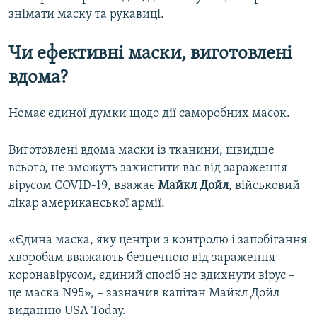
знімати маску та рукавиці.
Чи ефективні маски, виготовлені
вдома?
Немає єдиної думки щодо дії саморобних масок.
Виготовлені вдома маски із тканини, швидше
всього, не зможуть захистити вас від зараження
вірусом COVID-19, вважає
Майкл Дойл
, військовий
лікар американської армії.
«Єдина маска, яку центри з контролю і запобігання
хворобам вважають безпечною від зараження
коронавірусом, єдиний спосіб не вдихнути вірус –
це маска N95», – зазначив капітан Майкл Дойл
виданню USA Today.