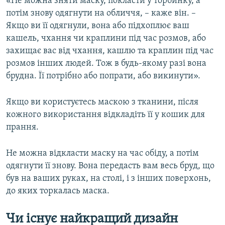
«Не можна зняти маску, покласти у торбинку, а
потім знову одягнути на обличчя, – каже він. –
Якщо ви її одягнули, вона або підхоплює ваш
кашель, чхання чи краплини під час розмов, або
захищає вас від чхання, кашлю та краплин під час
розмов інших людей. Тож в будь-якому разі вона
брудна. Її потрібно або попрати, або викинути».
Якщо ви користуєтесь маскою з тканини, після
кожного використання відкладіть її у кошик для
прання.
Не можна відкласти маску на час обіду, а потім
одягнути її знову. Вона передасть вам весь бруд, що
був на ваших руках, на столі, і з інших поверхонь,
до яких торкалась маска.
Чи існує найкращий дизайн