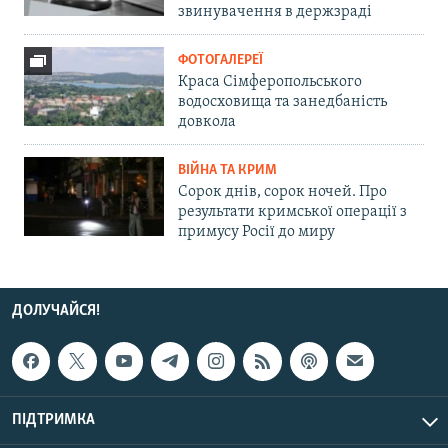
звинувачення в держзраді
ФОТОГАЛЕРЕЇ
Краса Сімферопольського
водосховища та занедбаність
довкола
ВІЙНА ТА КРИМ
Сорок днів, сорок ночей. Про
результати кримської операції з
примусу Росії до миру
ДОЛУЧАЙСЯ!
ПІДТРИМКА