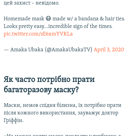
цей захист – невідомо.
Homemade mask 😷 made w/ a bandana & hair ties.
Looks pretty easy...incredible sign of the times.
pic.twitter.com/sE6xmYVKLa
— Amaka Ubaka (@AmakaUbakaTV)
April 3, 2020
Як часто потрібно прати
багаторазову маску?
Маски, немов спідня білизна, їх потрібно прати
після кожного використання, зауважує доктор
Гріффін.