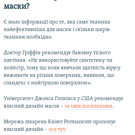
маски?
Є мало інформації про те, яка саме тканина
найефективніша для маски і скільки шарів
тканини необхідно.
Доктор Гріффін рекомендує бавовну тісного
плетіння: «Не використовуйте синтетику чи
поліестр, тому що коли вивчали здатність вірусу
виживати на різних поверхнях, виявили, що
спандекс є найгіршою поверхнею».
Університет Джонса Гопкінса у США рекомендує
власний дизайн масок –​
за цим посиланням
.
Мережа лікарень Kaiser Permanente пропонує
власний дизайн –
ось тут
.