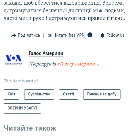
заходи, щоб вберегтися від зараження. Зокрема
дотримуватися безпечної дистанції між людьми,
часто мити руки і дотримуватись правил гігієни.
Поділитись
Читати без VPN
Follow us
Голос Америки
(Передрук із
«Голосу Америки»)
This item is part of
Світ
Суспільство
Статті
Головне за добу
ЗВЕРНИ УВАГУ!
Читайте також