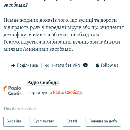
засобами?
Немає жодних доказів того, що вулиці та дороги
відіграють роль у передачі вірусу або що очищення
дезінфікуючими засобами є необхідним.
Рекомендується прибирання вулиць звичайними
милами/мийними засобами.
Поділитись
Читати без VPN
Follow us
Радіо Свобода
Передрук із
Радіо Свобода
This item is part of
Україна
Суспільство
Статті
Головне за добу