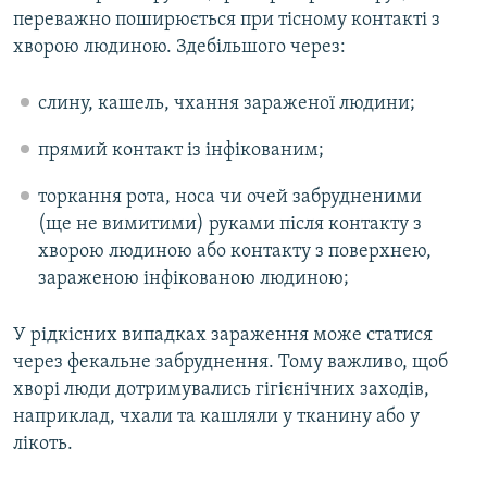
переважно поширюється при тісному контакті з
хворою людиною. Здебільшого через:
слину, кашель, чхання зараженої людини;
прямий контакт із інфікованим;
торкання рота, носа чи очей забрудненими
(ще не вимитими) руками після контакту з
хворою людиною або контакту з поверхнею,
зараженою інфікованою людиною;
У рідкісних випадках зараження може статися
через фекальне забруднення. Тому важливо, щоб
хворі люди дотримувались гігієнічних заходів,
наприклад, чхали та кашляли у тканину або у
лікоть.