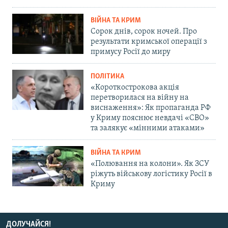
ВІЙНА ТА КРИМ
Сорок днів, сорок ночей. Про
результати кримської операції з
примусу Росії до миру
ПОЛІТИКА
«Короткострокова акція
перетворилася на війну на
виснаження»: Як пропаганда РФ
у Криму пояснює невдачі «СВО»
та залякує «мінними атаками»
ВІЙНА ТА КРИМ
«Полювання на колони». Як ЗСУ
ріжуть військову логістику Росії в
Криму
ДОЛУЧАЙСЯ!