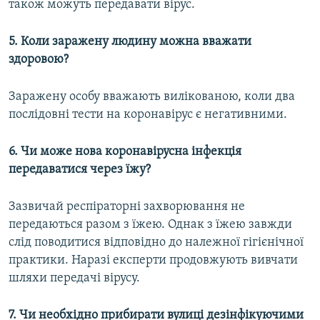
також можуть передавати вірус.
5. Коли заражену людину можна вважати
здоровою?
Заражену особу вважають вилікованою, коли два
послідовні тести на коронавірус є негативними.
6. Чи може нова коронавірусна інфекція
передаватися через їжу?
Зазвичай респіраторні захворювання не
передаються разом з їжею. Однак з їжею завжди
слід поводитися відповідно до належної гігієнічної
практики. Наразі експерти продовжують вивчати
шляхи передачі вірусу.
7. Чи необхідно прибирати вулиці дезінфікуючими