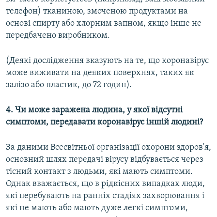
телефон) тканиною, змоченою продуктами на
основі спирту або хлорним вапном, якщо інше не
передбачено виробником.
(Деякі дослідження вказують на те, що коронавірус
може виживати на деяких поверхнях, таких як
залізо або пластик, до 72 годин).
4. Чи може заражена людина, у якої відсутні
симптоми, передавати коронавірус іншій людині?
За даними Всесвітньої організації охорони здоров'я,
основний шлях передачі вірусу відбувається через
тісний контакт з людьми, які мають симптоми.
Однак вважається, що в рідкісних випадках люди,
які перебувають на ранніх стадіях захворювання і
які не мають або мають дуже легкі симптоми,