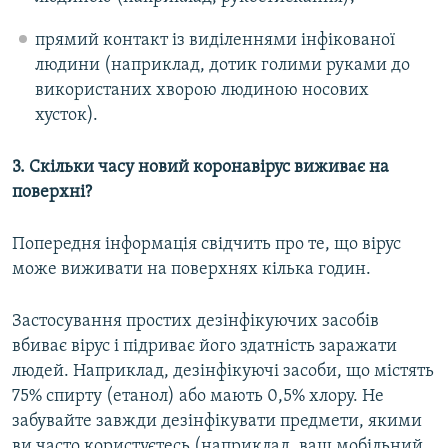
прямий контакт із виділеннями інфікованої
людини (наприклад, дотик голими руками до
використаних хворою людиною носових
хусток).
3. Скільки часу новий коронавірус виживає на
поверхні?
Попередня інформація свідчить про те, що вірус
може виживати на поверхнях кілька годин.
Застосування простих дезінфікуючих засобів
вбиває вірус і підриває його здатність заражати
людей. Наприклад, дезінфікуючі засоби, що містять
75% спирту (етанол) або мають 0,5% хлору. Не
забувайте завжди дезінфікувати предмети, якими
ви часто користуєтесь (наприклад, ваш мобільний