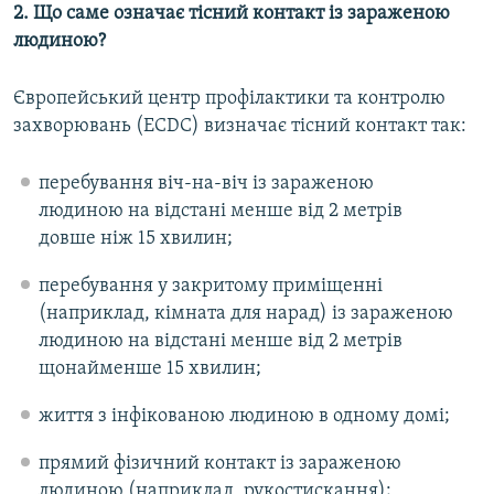
2. Що саме означає тісний контакт із зараженою
людиною?
Європейський центр профілактики та контролю
захворювань (ECDC) визначає тісний контакт так:
перебування віч-на-віч із зараженою
людиною на відстані менше від 2 метрів
довше ніж 15 хвилин;
перебування у закритому приміщенні
(наприклад, кімната для нарад) із зараженою
людиною на відстані менше від 2 метрів
щонайменше 15 хвилин;
життя з інфікованою людиною в одному домі;
прямий фізичний контакт із зараженою
людиною (наприклад, рукостискання);