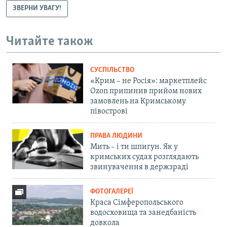
ЗВЕРНИ УВАГУ!
Читайте також
СУСПІЛЬСТВО
«Крим – не Росія»: маркетплейс
Ozon припинив прийом нових
замовлень на Кримському
півострові
ПРАВА ЛЮДИНИ
Мить – і ти шпигун. Як у
кримських судах розглядають
звинувачення в держзраді
ФОТОГАЛЕРЕЇ
Краса Сімферопольського
водосховища та занедбаність
довкола