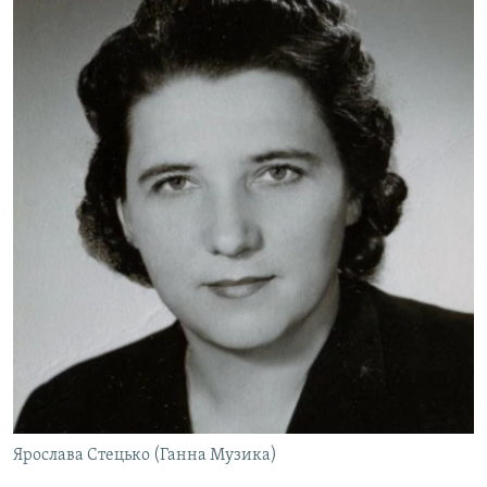
Ярослава Стецько (Ганна Музика)