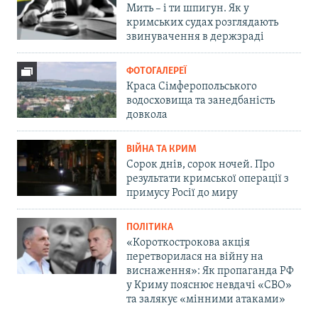
Мить – і ти шпигун. Як у
кримських судах розглядають
звинувачення в держзраді
ФОТОГАЛЕРЕЇ
Краса Сімферопольського
водосховища та занедбаність
довкола
ВІЙНА ТА КРИМ
Сорок днів, сорок ночей. Про
результати кримської операції з
примусу Росії до миру
ПОЛІТИКА
«Короткострокова акція
перетворилася на війну на
виснаження»: Як пропаганда РФ
у Криму пояснює невдачі «СВО»
та залякує «мінними атаками»