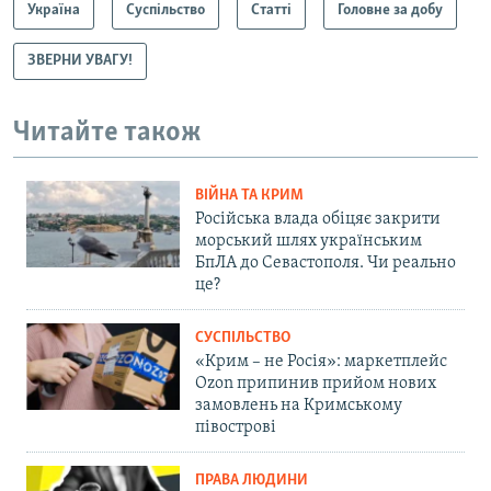
Україна
Суспільство
Статті
Головне за добу
ЗВЕРНИ УВАГУ!
Читайте також
ВІЙНА ТА КРИМ
Російська влада обіцяє закрити
морський шлях українським
БпЛА до Севастополя. Чи реально
це?
СУСПІЛЬСТВО
«Крим – не Росія»: маркетплейс
Ozon припинив прийом нових
замовлень на Кримському
півострові
ПРАВА ЛЮДИНИ