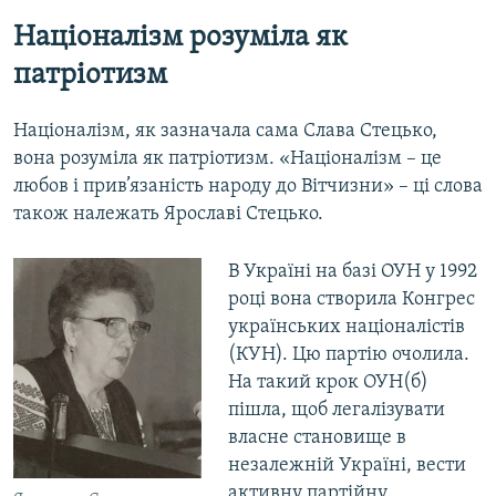
Націоналізм розуміла як
патріотизм
Націоналізм, як зазначала сама Слава Стецько,
вона розуміла як патріотизм. «Націоналізм – це
любов і прив’язаність народу до Вітчизни» – ці слова
також належать Ярославі Стецько.
В Україні на базі ОУН у 1992
році вона створила Конгрес
українських націоналістів
(КУН). Цю партію очолила.
На такий крок ОУН(б)
пішла, щоб легалізувати
власне становище в
незалежній Україні, вести
активну партійну