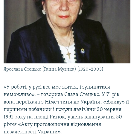
Ярослава Стецько (Ганна Музика) (1920–2003)
«У роботі, у русі все моє життя, і зупинятися
неможливо», – говорила Слава Стецько. У 71 рік
вона переїхала з Німеччини до України. «Вживу» її
першими побачили і почули львів’яни 30 червня
1991 року на площі Ринок, у день вшанування 50-
річчя «Акту проголошення відновлення
незалежності України».