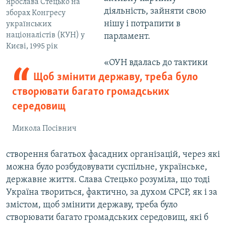
Ярослава Стецько на
діяльність, зайняти свою
зборах Конгресу
нішу і потрапити в
українських
націоналістів (КУН) у
парламент.
Києві, 1995 рік
«ОУН вдалась до тактики
Щоб змінити державу, треба було
створювати багато громадських
середовищ
Микола Посівнич
створення багатьох фасадних організацій, через які
можна було розбудовувати суспільне, українське,
державне життя. Слава Стецько розуміла, що тоді
Україна твориться, фактично, за духом СРСР, як і за
змістом, щоб змінити державу, треба було
створювати багато громадських середовищ, які б