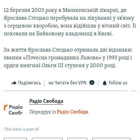
12 березня 2003 року в Мюнхенській лікарні, де
Ярослава Стецько перебувала на лікуванні у зв’язку
з серцевою хворобою, вона відійшла у вічний світ. Її
поховали на Байковому кладовищі в Києві.
За життя Ярослава Стецько отримала дві відзнаки:
звання «Почесна громадянка Львова» у 1993 році і
орден княгині Ольги ІІІ ступеня у 2000 році.
Поділитись
Читати без VPN
Follow us
Радіо Свобода
Передрук із
Радіо Свобода
This item is part of