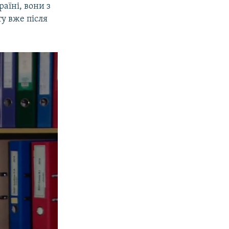
раїні, вони з
у вже після