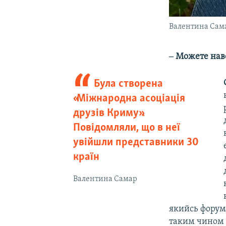
Валентина Сам
‒ Можете наве
Була створена
«Міжнародна асоціація
друзів Криму».
Повідомляли, що в неї
увійшли представники 30
країн
Валентина Самар
якийсь форум,
таким чином 