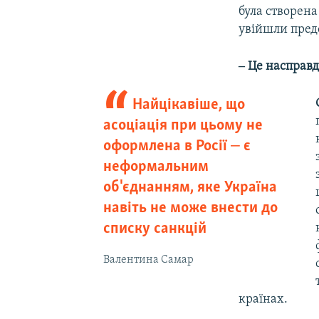
була створена
увійшли пред
‒ Це насправді
Найцікавіше, що
асоціація при цьому не
оформлена в Росії ‒ є
неформальним
об'єднанням, яке Україна
навіть не може внести до
списку санкцій
Валентина Самар
країнах.