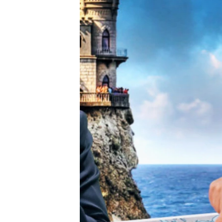
ВІДЕОУРОКИ «ELIFBE»
СВІДЧЕННЯ ОКУПАЦІЇ
УКРАЇНСЬКА ПРОБЛЕМА КРИМУ
ІНФОГРАФІКА