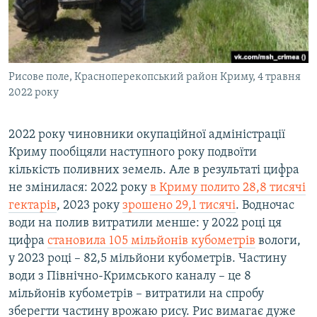
Рисове поле, Красноперекопський район Криму, 4 травня
2022 року
2022 року чиновники окупаційної адміністрації
Криму пообіцяли наступного року подвоїти
кількість поливних земель. Але в результаті цифра
не змінилася: 2022 року
в Криму полито 28,8 тисячі
гектарів
, 2023 року
зрошено 29,1 тисячі
. Водночас
води на полив витратили менше: у 2022 році ця
цифра
становила 105 мільйонів кубометрів
вологи,
у 2023 році – 82,5 мільйони кубометрів. Частину
води з Північно-Кримського каналу – це 8
мільйонів кубометрів – витратили на спробу
зберегти частину врожаю рису. Рис вимагає дуже