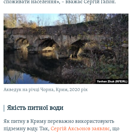
споживати населення», – вважає Сергій Гапон.
Акведук на річці Чорна, Крим, 2020 рік
Якість питної води
Як питну в Криму переважно використовують
підземну воду. Так,
Сергій Аксьонов заявляє
, що