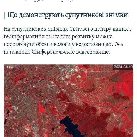
Що демонструють супутникові знімки
На супутникових знімках Світового центру даних з
геоінформатики та сталого розвитку можна
переглянути обсяги вологи у водосховищах. Ось
наповнене Сімферопольське водосховище.