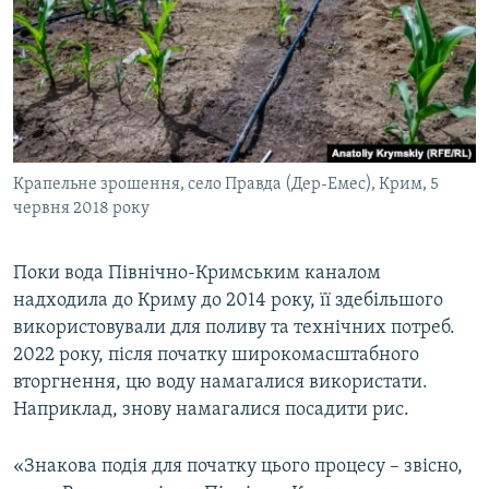
Крапельне зрошення, село Правда (Дер-Емес), Крим, 5
червня 2018 року
Поки вода Північно-Кримським каналом
надходила до Криму до 2014 року, її здебільшого
використовували для поливу та технічних потреб.
2022 року, після початку широкомасштабного
вторгнення, цю воду намагалися використати.
Наприклад, знову намагалися посадити рис.
«‎Знакова подія для початку цього процесу – звісно,