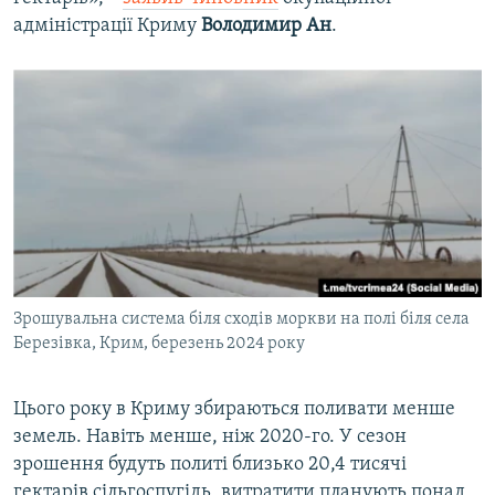
адміністрації Криму
Володимир Ан
.
Зрошувальна система біля сходів моркви на полі біля села
Березівка, Крим, березень 2024 року
Цього року в Криму збираються поливати менше
земель. Навіть менше, ніж 2020-го. У сезон
зрошення будуть политі близько 20,4 тисячі
гектарів сільгоспугідь, витратити планують понад