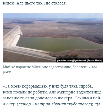
водою. Але цього так і не сталося.
Майже порожнє Міжгірне водосховище, березень 2022
року
«‎За моєю інформацією, у них була така спроба,
вони почали це робити. Але Міжгірне водосховище
заповнюється за допомогою дюкера. Оскільки цей
дюкер
(дюкер – напірна ділянка трубопроводу, що