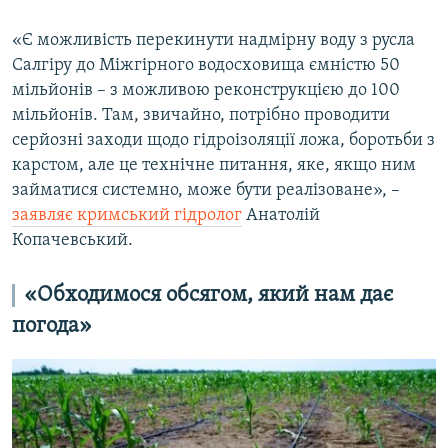
«‎Є можливість перекинути надмірну воду з русла
Салгіру до Міжгірного водосховища ємністю 50
мільйонів – з можливою реконструкцією до 100
мільйонів. Там, звичайно, потрібно проводити
серйозні заходи щодо гідроізоляції ложа, боротьби з
карстом, але це технічне питання, яке, якщо ним
займатися системно, може бути реалізоване», –
заявляє кримський гідролог
Анатолій
Копачевський.
«Обходимося обсягом, який нам дає
погода»