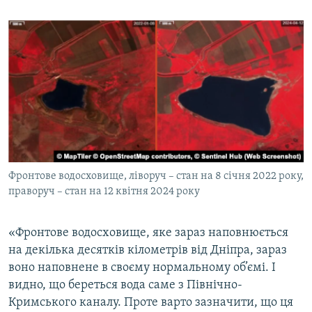
Фронтове водосховище, ліворуч – стан на 8 січня 2022 року,
праворуч – стан на 12 квітня 2024 року
«‎Фронтове водосховище, яке зараз наповнюється
на декілька десятків кілометрів від Дніпра, зараз
воно наповнене в своєму нормальному об’ємі. І
видно, що береться вода саме з Північно-
Кримського каналу. Проте варто зазначити, що ця