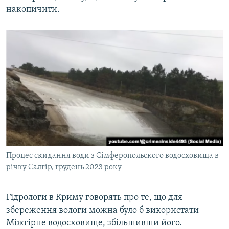
накопичити.
Процес скидання води з Сімферопольского водосховища в
річку Салгір, грудень 2023 року
Гідрологи в Криму говорять про те, що для
збереження вологи можна було б використати
Міжгірне водосховище, збільшивши його.