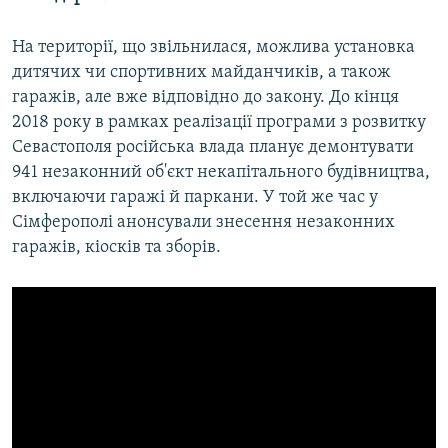
На території, що звільнилася, можлива установка
дитячих чи спортивних майданчиків, а також
гаражів, але вже відповідно до закону. До кінця
2018 року в рамках реалізації програми з розвитку
Севастополя російська влада планує демонтувати
941 незаконний об'єкт некапітального будівництва,
включаючи гаражі й паркани. У той же час у
Сімферополі анонсували знесення незаконних
гаражів, кіосків та зборів.