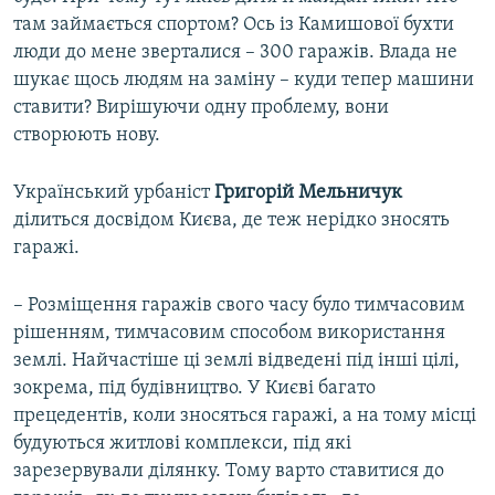
там займається спортом? Ось із Камишової бухти
люди до мене зверталися – 300 гаражів. Влада не
шукає щось людям на заміну – куди тепер машини
ставити? Вирішуючи одну проблему, вони
створюють нову.
Український урбаніст
Григорій Мельничук
ділиться досвідом Києва, де теж нерідко зносять
гаражі.
– Розміщення гаражів свого часу було тимчасовим
рішенням, тимчасовим способом використання
землі. Найчастіше ці землі відведені під інші цілі,
зокрема, під будівництво. У Києві багато
прецедентів, коли зносяться гаражі, а на тому місці
будуються житлові комплекси, під які
зарезервували ділянку. Тому варто ставитися до