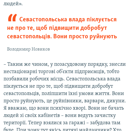
людей».
Севастопольська влада піклується
не про те, щоб підвищити добробут
севастопольців. Вони просто руйнують
Володимир Новиков
– Таким же чином, у позасудовому порядку, знесли
нестаціонарні торгові об'єкти підприємців, тобто
позбавили робочих місць. Севастопольська влада
піклується не про те, щоб підвищити добробут
севастопольців, поліпшити їхні умови життя. Вони
просто руйнують, це руйнівники, варвари, дикуни.
Я вважаю, що вони психічно хворі. Вони не бачать
людей зі своїх кабінетів – вони ведуть зачистку
території. Тепер взялися за гаражі – забудова там
буде. При чому тут якісь дитячі майданчики? Хто