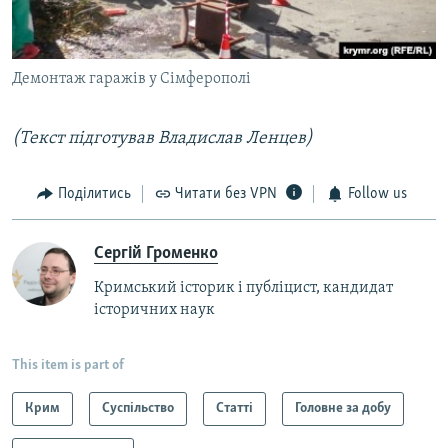
Демонтаж гаражів у Сімферополі
(Текст підготував Владислав Ленцев)
Поділитись
Читати без VPN
Follow us
Сергій Громенко
Кримський історик і публіцист, кандидат
історичних наук
This item is part of
Крим
Суспільство
Статті
Головне за добу