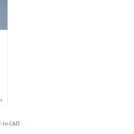
7-го САП