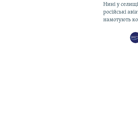
Нині у селищі
російські аві
намотують ко