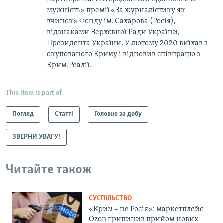
мужність» премії «За журналістику як
вчинок» Фонду ім. Сахарова (Росія),
відзнаками Верховної Ради України,
Президента України. У лютому 2020 виїхав з
окупованого Криму і відновив співпрацю з
Крим.Реалії.
This item is part of
Погляд
Статті
Головне за добу
ЗВЕРНИ УВАГУ!
Читайте також
СУСПІЛЬСТВО
«Крим – не Росія»: маркетплейс
Ozon припинив прийом нових