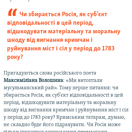
Чи збирається Росія, як суб'єкт
відповідальності в цей період,
відшкодувати матеріальну та моральну
шкоду від вигнання кримчан і
руйнування міст і сіл у період до 1783
року?
Пригадуються слова російського поета
Максиміліана Волошина
: «Ми витоптали
мусульманський рай». Тому перше питання: чи
збирається Росія, як суб'єкт відповідальності в цей
період, відшкодувати матеріальну та моральну
шкоду від вигнання кримчан і руйнування міст і сіл
у період до 1783 року? Кримським татарам, думаю,
не складно буде його підрахувати. Чи Росія може