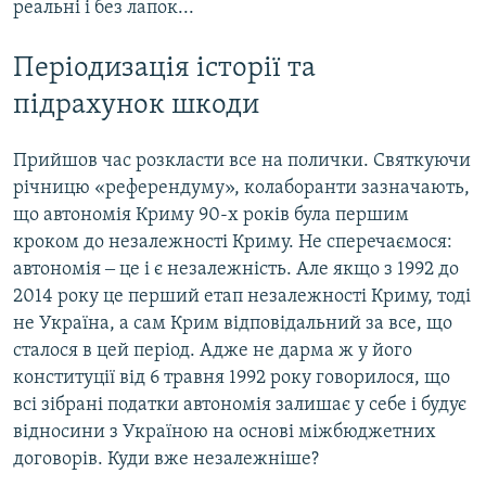
реальні і без лапок...
Періодизація історії та
підрахунок шкоди
Прийшов час розкласти все на полички. Святкуючи
річницю «референдуму», колаборанти зазначають,
що автономія Криму 90-х років була першим
кроком до незалежності Криму. Не сперечаємося:
автономія ‒ це і є незалежність. Але якщо з 1992 до
2014 року це перший етап незалежності Криму, тоді
не Україна, а сам Крим відповідальний за все, що
сталося в цей період. Адже не дарма ж у його
конституції від 6 травня 1992 року говорилося, що
всі зібрані податки автономія залишає у себе і будує
відносини з Україною на основі міжбюджетних
договорів. Куди вже незалежніше?