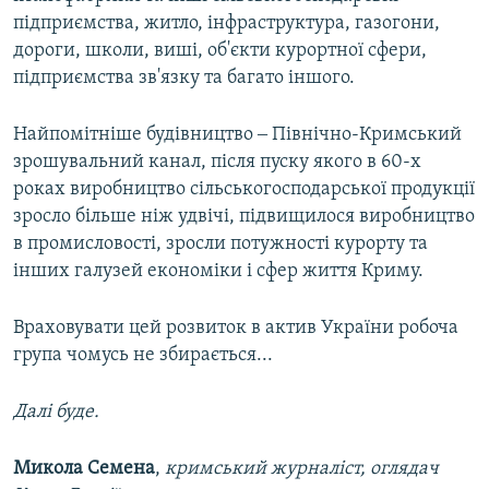
підприємства, житло, інфраструктура, газогони,
дороги, школи, виші, об'єкти курортної сфери,
підприємства зв'язку та багато іншого.
Найпомітніше будівництво ‒ Північно-Кримський
зрошувальний канал, після пуску якого в 60-х
роках виробництво сільськогосподарської продукції
зросло більше ніж удвічі, підвищилося виробництво
в промисловості, зросли потужності курорту та
інших галузей економіки і сфер життя Криму.
Враховувати цей розвиток в актив України робоча
група чомусь не збирається...
Далі буде.
Микола Семена
,
кримський журналіст, оглядач