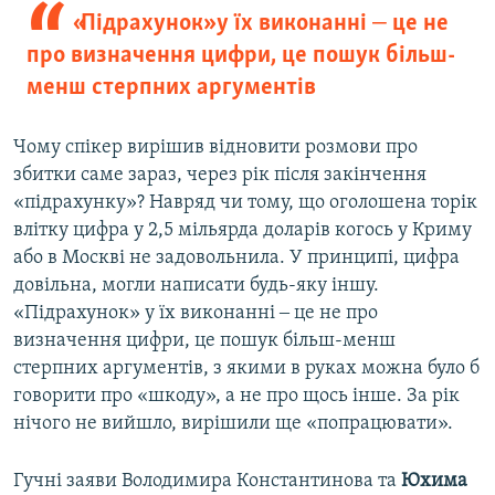
«Підрахунок» у їх виконанні ‒ це не
про визначення цифри, це пошук більш-
менш стерпних аргументів
Чому спікер вирішив відновити розмови про
збитки саме зараз, через рік після закінчення
«підрахунку»? Навряд чи тому, що оголошена торік
влітку цифра у 2,5 мільярда доларів когось у Криму
або в Москві не задовольнила. У принципі, цифра
довільна, могли написати будь-яку іншу.
«Підрахунок» у їх виконанні ‒ це не про
визначення цифри, це пошук більш-менш
стерпних аргументів, з якими в руках можна було б
говорити про «шкоду», а не про щось інше. За рік
нічого не вийшло, вирішили ще «попрацювати».
Гучні заяви Володимира Константинова та
Юхима