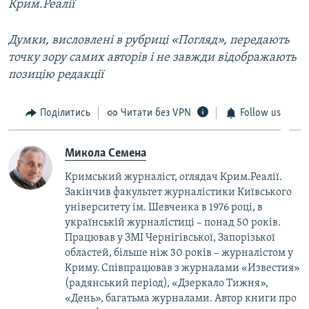
Крим.Реалії
Думки, висловлені в рубриці «Погляд», передають
точку зору самих авторів і не завжди відображають
позицію редакції
Поділитись
Читати без VPN
Follow us
Микола Семена
Кримський журналіст, оглядач Крим.Реалії.
Закінчив факультет журналістики Київського
університету ім. Шевченка в 1976 році, в
українській журналістиці – понад 50 років.
Працював у ЗМІ Чернігівської, Запорізької
областей, більше ніж 30 років – журналістом у
Криму. Співпрацював з журналами «Известия»
(радянський період), «Дзеркало Тижня»,
«День», багатьма журналами. Автор книги про