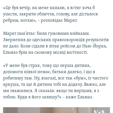
«Це був вечір, на мене напали, я встиг хоча б
упасти, закрити обличчя, голову, але дісталося
ребрам, ногам», – розповідає Марат.
Марат пам’ятає: били гумовими кийками.
Звернення до одеських правоохоронців результатів
не дало. Коли сідали в літак рейсом до Нью-Йорка,
Ельмаз була на сьомому місяці вагітності.
«У мене був страх, тому що перша дитина,
допомоги ніякої немає, батьки далеко, і що я
робитиму там. Ну, взагалі, все так «бум», із чистого
аркуша, та ще й дитина тобі на додачу. Важко, але
ми зважилися. Я сказала: якщо ти вирішив, я з
тобою. Куди я його залишу?» – каже Ельмаз.