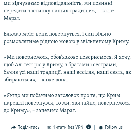
ми відчуваємо відповідальність, ми повинні
передати частинку наших традицій», – каже
Марат.
Ельмаз мріє: вони повернуться, і син вільно
розмовлятиме рідною мовою у звільненому Криму.
«Ми повернемося, обов’язково повернемося. Я хочу,
щоб Алі теж ріс у Криму, з братами і сестрами,
бачив усі наші традиції, наші весілля, наші свята, як
збираються», – каже вона.
«Якщо ми побачимо заголовок про те, що Крим
нарешті повернувся, то ми, звичайно, повернемося
до Криму», – запевняє Марат.
Поділитись
Читати без VPN
Follow us