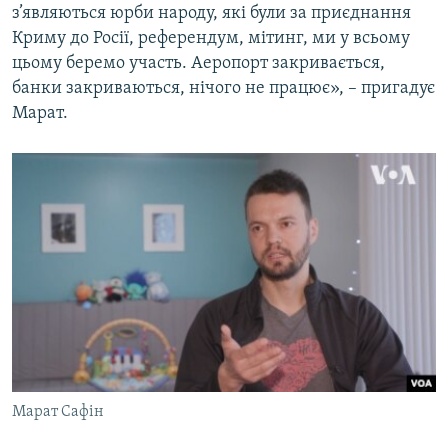
з’являються юрби народу, які були за приєднання
Криму до Росії, референдум, мітинг, ми у всьому
цьому беремо участь. Аеропорт закривається,
банки закриваються, нічого не працює», – пригадує
Марат.
Марат Сафін