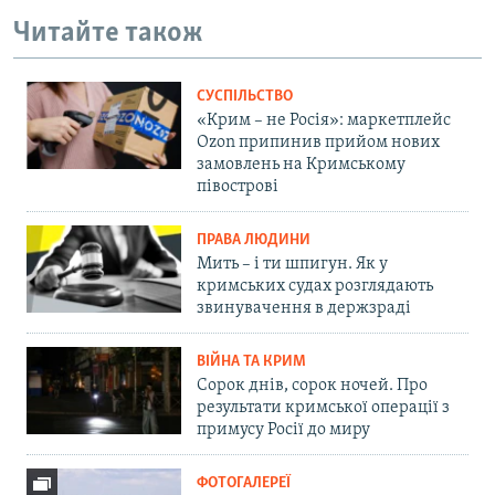
Читайте також
СУСПІЛЬСТВО
«Крим – не Росія»: маркетплейс
Ozon припинив прийом нових
замовлень на Кримському
півострові
ПРАВА ЛЮДИНИ
Мить – і ти шпигун. Як у
кримських судах розглядають
звинувачення в держзраді
ВІЙНА ТА КРИМ
Сорок днів, сорок ночей. Про
результати кримської операції з
примусу Росії до миру
ФОТОГАЛЕРЕЇ