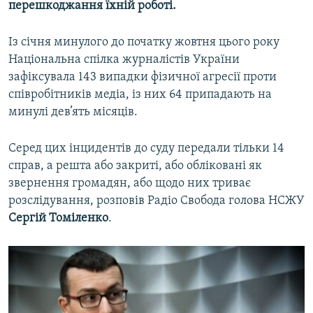
перешкоджання їхній роботі.
Із січня минулого до початку жовтня цього року
Національна спілка журналістів України
зафіксувала 143 випадки фізичної агресії проти
співробітників медіа, із них 64 припадають на
минулі дев’ять місяців.
Серед цих інцидентів до суду передали тільки 14
справ, а решта або закриті, або обліковані як
звернення громадян, або щодо них триває
розслідування, розповів Радіо Свобода голова НСЖУ
Сергій Томіленко
.