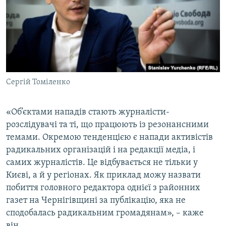
Сергій Томіленко
«Об’єктами нападів стають журналісти-
розслідувачі та ті, що працюють із резонансними
темами. Окремою тенденцією є напади активістів
радикальних організацій і на редакції медіа, і
самих журналістів. Це відбувається не тільки у
Києві, а й у регіонах. Як приклад можу назвати
побиття головного редактора однієї з районних
газет на Чернігівщині за публікацію, яка не
сподобалась радикальним громадянам», – каже
він.