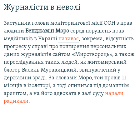
Журналісти в неволі
Заступник голови моніторингової місії ООН з прав
людини
Бенджамін Моро
серед порушень прав
медійників в Україні
називає
, зокрема, відсутність
прогресу у справі про поширення персональних
даних журналістів сайтом «Миротворець», а також
переслідування таких людей, як житомирський
блогер Василь Муравицький, звинувачений у
державній зраді. За словами Моро, той провів 11
місяців в ізоляторі, а тоді опинився під домашнім
арештом, а на його адвоката в залі суду
напали
радикали
.