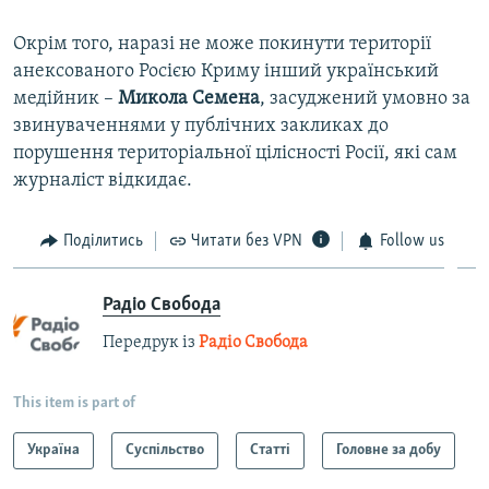
Окрім того, наразі не може покинути території
анексованого Росією Криму інший український
медійник –
Микола Семена
, засуджений умовно за
звинуваченнями у публічних закликах до
порушення територіальної цілісності Росії, які сам
журналіст відкидає.
Поділитись
Читати без VPN
Follow us
Радіо Свобода
Передрук із
Радіо Свобода
This item is part of
Україна
Суспільство
Статті
Головне за добу