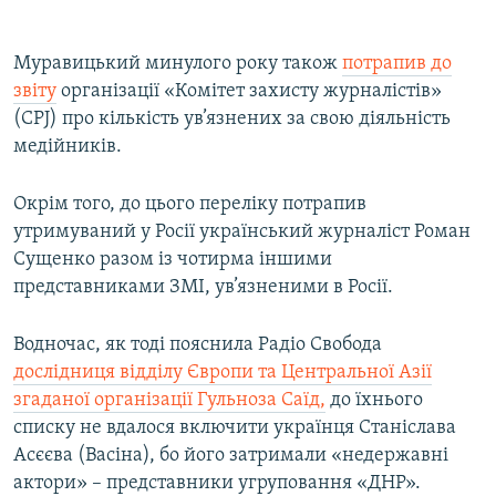
Муравицький минулого року також
потрапив до
звіту
організації «Комітет захисту журналістів»
(CPJ) про кількість ув’язнених за свою діяльність
медійників.
Окрім того, до цього переліку потрапив
утримуваний у Росії український журналіст Роман
Сущенко разом із чотирма іншими
представниками ЗМІ, ув’язненими в Росії.
Водночас, як тоді пояснила Радіо Свобода
дослідниця відділу Європи та Центральної Азії
згаданої організації Гульноза Саїд,
до їхнього
списку не вдалося включити українця Станіслава
Асєєва (Васіна), бо його затримали «недержавні
актори» – представники угруповання «ДНР».