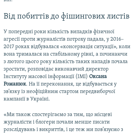
Від побиттів до фішингових листів
У попередні роки кількість випадків фізичної
агресії проти журналістів потроху падала, у 2016–
2017 роках відбувалася «консервація ситуації», коли
вона трималася на стабільному рівні, а починаючи
з лютого цього року кількість таких нападів почала
зростати, розповідає виконавчий директор
Інституту масової інформації (ІМІ)
Оксана
Романюк
. На її переконання, це відбувається у
зв’язку із неофіційним стартом передвиборчої
кампанії в Україні.
«Ми також спостерігаємо за тим, що місцеві
журналісти і блогери почали менше писати
розслідувань і викриттів, і це теж ми пов’язуємо з