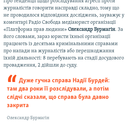
Про тенденції щодо розслідування агресії проти
журналістів говорити насправді складно, тому що
не проводилося відповідних досліджень, зауважує у
коментарі Радіо Свобода медіаюрист організації
«Платформа прав людини»
Олександр Бурмагін
. За
його словами, зараз юристи їхньої організації
працюють із десятьма кримінальними справами
про напади на журналістів або перешкоджання
їхній діяльності: 8 перебувають на стадії досудового
провадження, 2 дійшли до суду.
Дуже гучна справа Надії Бурдей:
там два роки її розслідували, а потім
слідчі сказали, що справа була давно
закрита
Олександр Бурмагін