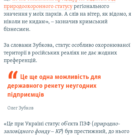
природоохоронного статусу
регіонального
значення у моїх парків. А слів на вітер, як відомо, я
ніколи не кидаю», ‒ зазначив кримський
бізнесмен.
За словами Зубкова, статус особливо охоронюваної
території в російських реаліях не дає жодних
преференцій.
Це ще одна можливість для
державного рекету неугодних
підприємців
Олег Зубков
«Це при Україні статус об'єкта ПЗФ (
природно-
заповідного фонду ‒ КР
) був престижний, до нього