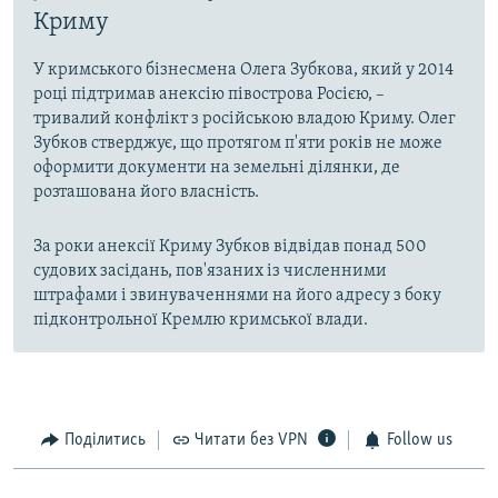
Криму
У кримського бізнесмена Олега Зубкова, який у 2014
році підтримав анексію півострова Росією, –
тривалий конфлікт з російською владою Криму. Олег
Зубков стверджує, що протягом п'яти років не може
оформити документи на земельні ділянки, де
розташована його власність.
За роки анексії Криму Зубков відвідав понад 500
судових засідань, пов'язаних із численними
штрафами і звинуваченнями на його адресу з боку
підконтрольної Кремлю кримської влади.
Поділитись
Читати без VPN
Follow us