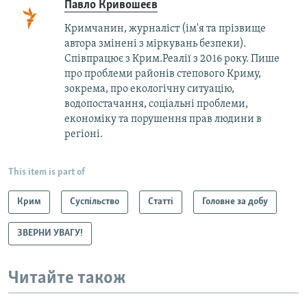
Павло Кривошеєв
Кримчанин, журналіст (ім'я та прізвище
автора змінені з міркувань безпеки).
Співпрацює з Крим.Реалії з 2016 року. Пише
про проблеми районів степового Криму,
зокрема, про екологічну ситуацію,
водопостачання, соціальні проблеми,
економіку та порушення прав людини в
регіоні.
This item is part of
Крим
Суспільство
Статті
Головне за добу
ЗВЕРНИ УВАГУ!
Читайте також