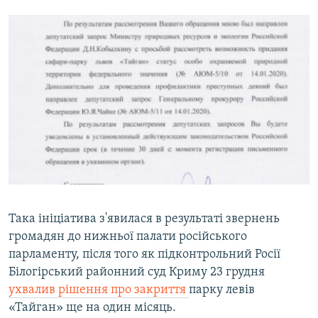
Така ініціатива з'явилася в результаті звернень
громадян до нижньої палати російського
парламенту, після того як підконтрольний Росії
Білогірський районний суд Криму 23 грудня
ухвалив рішення про закриття
парку левів
«Тайган» ще на один місяць.