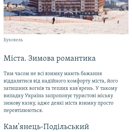
Буковель
Міста. Зимова романтика
Тим часом не всі взимку мають бажання
віддалятися від надійного комфорту міста, його
затишних вогнів та теплих кав'ярень. У такому
випадку Україна запропонує туристові міську
зимову казку, адже деякі міста взимку просто
перевтілюються.
Кам'янець-Подільський