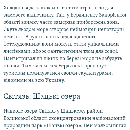
Холодна вода також може стати атракцією для
зимового відпочинку. Так, у Бердянську Запорізької
області взимку часто замерзає прибережна зона.
Скуте льодом море створює неймовірні неповторні
пейзажі. В руках навіть недосвідченого
фотохудожника вони можуть стати унікальними
листівками, або ж фантастичним тлом для селфі.
Найвитриваліші пікнік на березі моря не забудуть
ніколи. Тим часом сам Бердянськ пропонує
туристам помилуватися своїми скульптурами,
відомими на всю Україну.
Світязь. Шацькі озера
Навколо озера Світязь у Шацькому районі
Волинської області сконцентрований національний
природний парк «Шацькі озера». Цей мальовничий