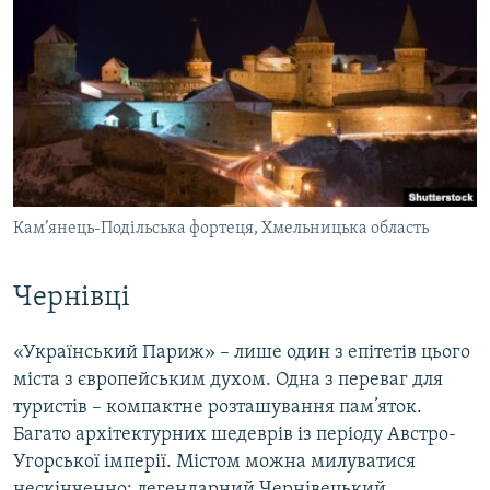
Кам’янець-Подільська фортеця, Хмельницька область
Чернівці
«Український Париж» – лише один з епітетів цього
міста з європейським духом. Одна з переваг для
туристів – компактне розташування пам’яток.
Багато архітектурних шедеврів із періоду Австро-
Угорської імперії. Містом можна милуватися
нескінченно: легендарний Чернівецький