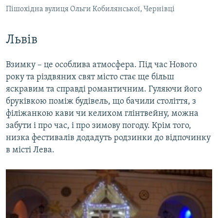
Пішохідна вулиця Ольги Кобилянської, Чернівці
Львів
Взимку – це особлива атмосфера. Під час Нового
року та різдвяних свят місто стає ще більш
яскравим та справді романтичним. Гуляючи його
бруківкою поміж будівель, що бачили століття, з
філіжанкою кави чи келихом глінтвейну, можна
забути і про час, і про зимову погоду. Крім того,
низка фестивалів додадуть родзинки до відпочинку
в місті Лева.