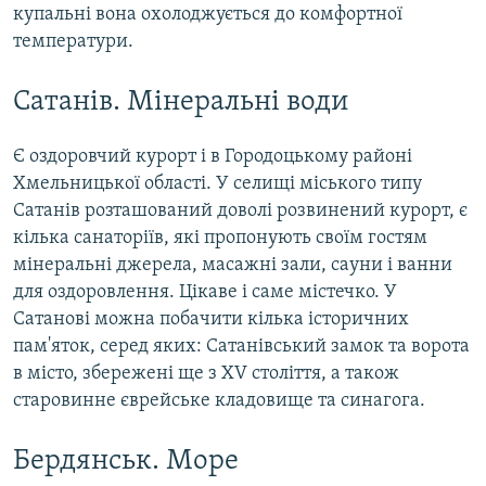
купальні вона охолоджується до комфортної
температури.
Сатанів. Мінеральні води
Є оздоровчий курорт і в Городоцькому районі
Хмельницької області. У селищі міського типу
Сатанів розташований доволі розвинений курорт, є
кілька санаторіїв, які пропонують своїм гостям
мінеральні джерела, масажні зали, сауни і ванни
для оздоровлення. Цікаве і саме містечко. У
Сатанові можна побачити кілька історичних
пам'яток, серед яких: Сатанівський замок та ворота
в місто, збережені ще з XV століття, а також
старовинне єврейське кладовище та синагога.
Бердянськ. Море