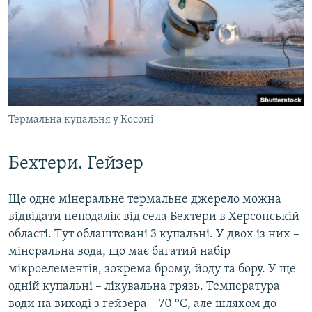
Термальна купальня у Косоні
Бехтери. Гейзер
Ще одне мінеральне термальне джерело можна
відвідати неподалік від села Бехтери в Херсонській
області. Тут облаштовані 3 купальні. У двох із них –
мінеральна вода, що має багатий набір
мікроелементів, зокрема брому, йоду та бору. У ще
одній купальні – лікувальна грязь. Температура
води на виході з гейзера – 70 °С, але шляхом до