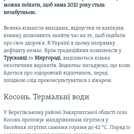
можна поїхати, щоб зима 2021 року стала
незабутньою.
Велика кількість вихідних, відпустки та канікули
взимку дозволяють знайти час на те, щоб подбати
про своє здоров'я. В Україні в цьому напрямку
дефіциту немає. Крім традиційних комплексів у
Трускавці
та
Миргороді
, виділяються кілька
екзотичних варіантів. Водночас нагадуємо, що коли
йдеться про оздоровчий відпочинок, перед
поїздкою слід проконсультуватися з лікарем.
Косонь. Термальні води
У Берегівському районі Закарпатської області село
Косонь пропонує мандрівникам зігрітися у
басейнах зігрітих самими горами до 42 °С. Поряд із