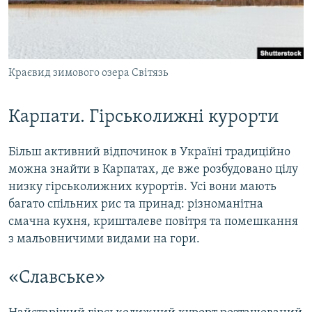
Краєвид зимового озера Світязь
Карпати. Гірськолижні курорти
Більш активний відпочинок в Україні традиційно
можна знайти в Карпатах, де вже розбудовано цілу
низку гірськолижних курортів. Усі вони мають
багато спільних рис та принад: різноманітна
смачна кухня, кришталеве повітря та помешкання
з мальовничими видами на гори.
«Славське»