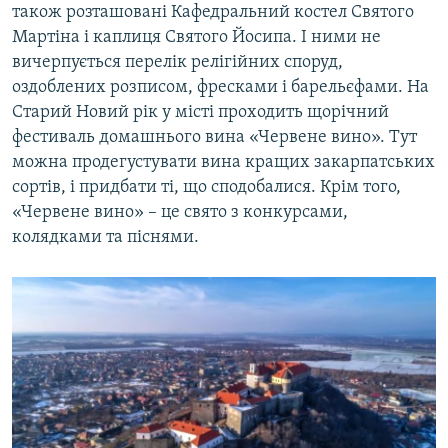
також розташовані Кафедральний костел Святого
Мартіна і каплиця Святого Йосипа. І ними не
вичерпується перелік релігійних споруд,
оздоблених розписом, фресками і барельєфами. На
Старий Новий рік у місті проходить щорічний
фестиваль домашнього вина «Червене вино». Тут
можна продегустувати вина кращих закарпатських
сортів, і придбати ті, що сподобалися. Крім того,
«Червене вино» – це свято з конкурсами,
колядками та піснями.