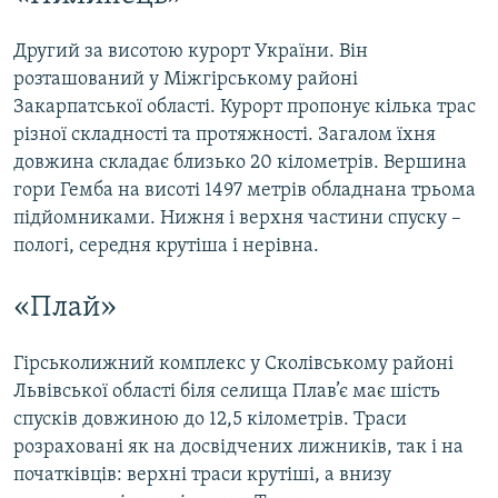
Другий за висотою курорт України. Він
розташований у Міжгірському районі
Закарпатської області. Курорт пропонує кілька трас
різної складності та протяжності. Загалом їхня
довжина складає близько 20 кілометрів. Вершина
гори Гемба на висоті 1497 метрів обладнана трьома
підйомниками. Нижня і верхня частини спуску –
пологі, середня крутіша і нерівна.
«Плай»
Гірськолижний комплекс у Сколівському районі
Львівської області біля селища Плав’є має шість
спусків довжиною до 12,5 кілометрів. Траси
розраховані як на досвідчених лижників, так і на
початківців: верхні траси крутіші, а внизу