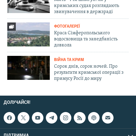
кримських судах розглядають
звинувачення в держзраді
ФОТОГАЛЕРЕЇ
Краса Сімферопольського
водосховища та занедбаність
довкола
ВІЙНА ТА КРИМ
Сорок днів, сорок ночей. Про
результати кримської операції з
примусу Росії до миру
ДОЛУЧАЙСЯ!
ПІДТРИМКА