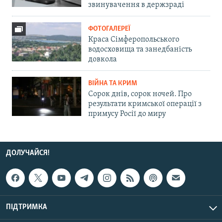
звинувачення в держзраді
ФОТОГАЛЕРЕЇ
Краса Сімферопольського
водосховища та занедбаність
довкола
ВІЙНА ТА КРИМ
Сорок днів, сорок ночей. Про
результати кримської операції з
примусу Росії до миру
ДОЛУЧАЙСЯ!
ПІДТРИМКА