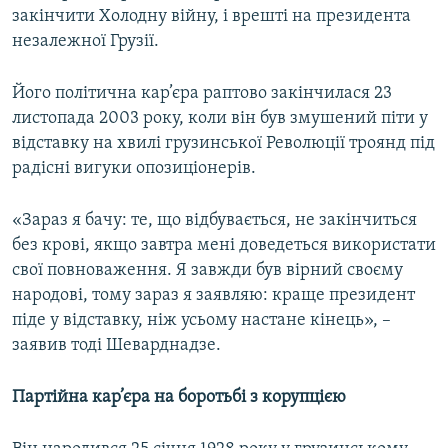
закінчити Холодну війну, і врешті на президента
незалежної Грузії.
Його політична кар’єра раптово закінчилася 23
листопада 2003 року, коли він був змушений піти у
відставку на хвилі грузинської Революції троянд під
радісні вигуки опозиціонерів.
«Зараз я бачу: те, що відбувається, не закінчиться
без крові, якщо завтра мені доведеться використати
свої повноваження. Я завжди був вірний своєму
народові, тому зараз я заявляю: краще президент
піде у відставку, ніж усьому настане кінець», –
заявив тоді Шеварднадзе.
Партійна кар’єра на боротьбі з корупцією