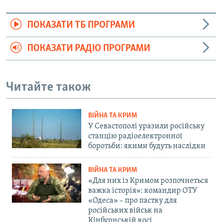
ПОКАЗАТИ ТБ ПРОГРАМИ
ПОКАЗАТИ РАДІО ПРОГРАМИ
Читайте також
ВІЙНА ТА КРИМ
У Севастополі уразили російську
станцію радіоелектронної
боротьби: якими будуть наслідки
ВІЙНА ТА КРИМ
«Для них із Кримом розпочнеться
важка історія»: командир ОТУ
«Одеса» – про пастку для
російських військ на
Кінбурнській косі