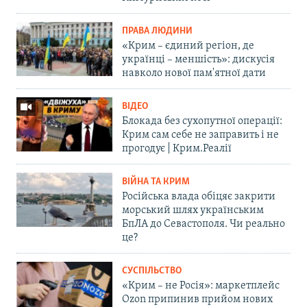
ПРАВА ЛЮДИНИ
«Крим – єдиний регіон, де
українці – меншість»: дискусія
навколо нової пам'ятної дати
ВІДЕО
Блокада без сухопутної операції:
Крим сам себе не заправить і не
прогодує | Крим.Реалії
ВІЙНА ТА КРИМ
Російська влада обіцяє закрити
морський шлях українським
БпЛА до Севастополя. Чи реально
це?
СУСПІЛЬСТВО
«Крим – не Росія»: маркетплейс
Ozon припинив прийом нових