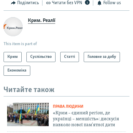
Поділитись
Читати без VPN
Follow us
Крим. Реалії
This item is part of
Крим
Суспільство
Статті
Головне за добу
Економіка
Читайте також
ПРАВА ЛЮДИНИ
«Крим – єдиний регіон, де
українці – меншість»: дискусія
навколо нової пам'ятної дати