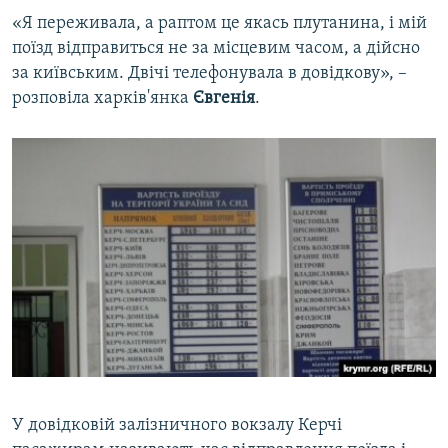
«Я переживала, а раптом це якась плутанина, і мій
поїзд відправиться не за місцевим часом, а дійсно
за київським. Двічі телефонувала в довідкову», –
розповіла харків'янка
Євгенія
.
У довідковій залізничного вокзалу Керчі