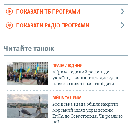
ПОКАЗАТИ ТБ ПРОГРАМИ
ПОКАЗАТИ РАДІО ПРОГРАМИ
Читайте також
ПРАВА ЛЮДИНИ
«Крим – єдиний регіон, де
українці – меншість»: дискусія
навколо нової пам'ятної дати
ВІЙНА ТА КРИМ
Російська влада обіцяє закрити
морський шлях українським
БпЛА до Севастополя. Чи реально
це?