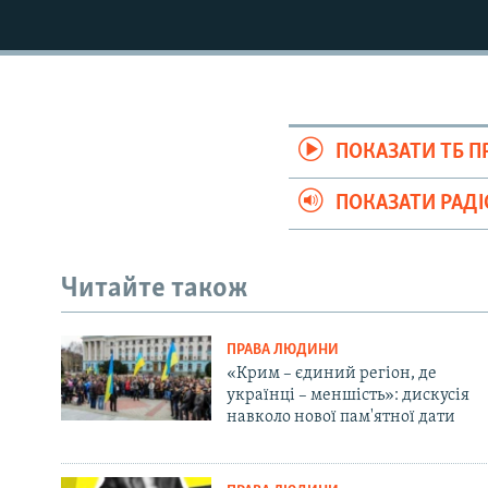
ПОКАЗАТИ ТБ 
ПОКАЗАТИ РАД
Читайте також
ПРАВА ЛЮДИНИ
«Крим – єдиний регіон, де
українці – меншість»: дискусія
навколо нової пам'ятної дати