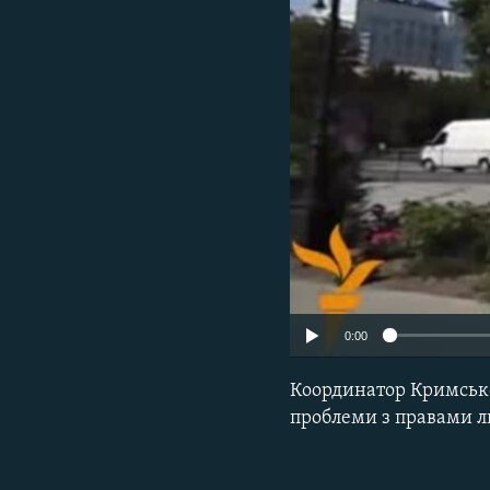
ВІДЕОУРОКИ «ELIFBE»
СВІДЧЕННЯ ОКУПАЦІЇ
УКРАЇНСЬКА ПРОБЛЕМА КРИМУ
ІНФОГРАФІКА
0:00
Координатор Кримсько
проблеми з правами л