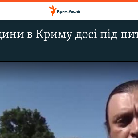
ини в Криму досі під п