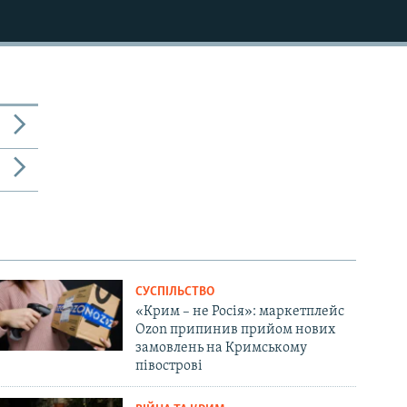
СУСПІЛЬСТВО
«Крим – не Росія»: маркетплейс
Ozon припинив прийом нових
замовлень на Кримському
півострові