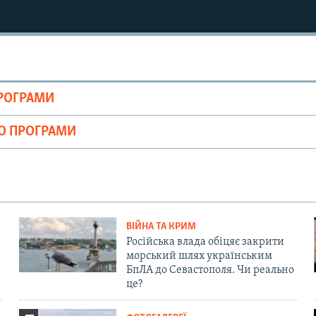
ПРОГРАМИ
ІО ПРОГРАМИ
ВІЙНА ТА КРИМ
Російська влада обіцяє закрити
морський шлях українським
БпЛА до Севастополя. Чи реально
це?