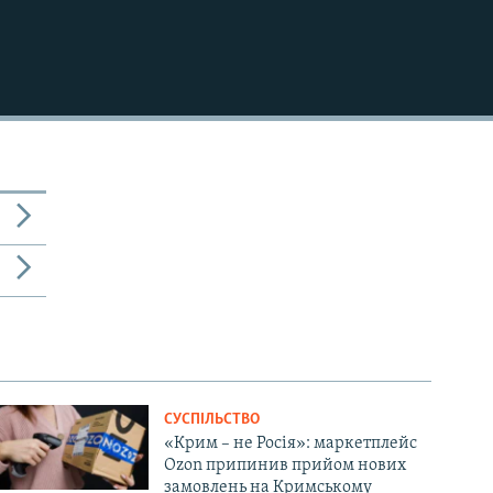
СУСПІЛЬСТВО
«Крим – не Росія»: маркетплейс
Ozon припинив прийом нових
замовлень на Кримському