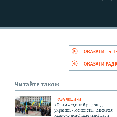
ПОКАЗАТИ ТБ 
ПОКАЗАТИ РАД
Читайте також
ПРАВА ЛЮДИНИ
«Крим – єдиний регіон, де
українці – меншість»: дискусія
навколо нової пам'ятної дати