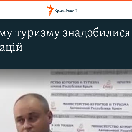
у туризму знадобилися 
тацій