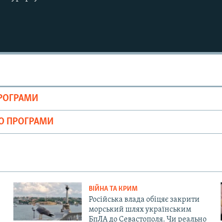
ПРОГРАМИ
ІО ПРОГРАМИ
ВІЙНА ТА КРИМ
Російська влада обіцяє закрити
морський шлях українським
БпЛА до Севастополя. Чи реально