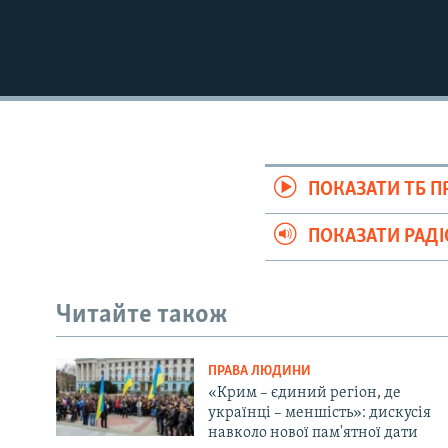
ПОКАЗАТИ ТБ 
ПОКАЗАТИ РАД
Читайте також
ПРАВА ЛЮДИНИ
«Крим – єдиний регіон, де
українці – меншість»: дискусія
навколо нової пам'ятної дати