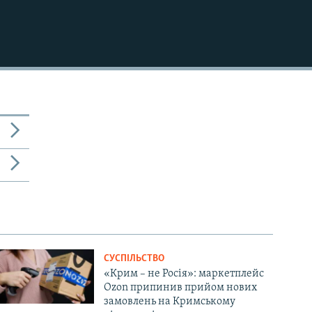
СУСПІЛЬСТВО
«Крим – не Росія»: маркетплейс
Ozon припинив прийом нових
замовлень на Кримському