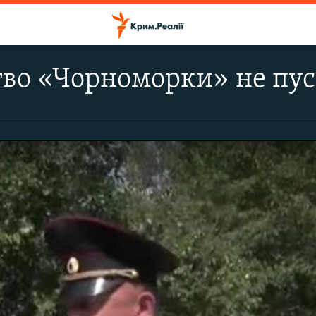
во «Чорноморки» не пус