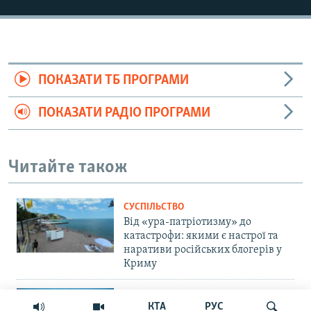
ПОКАЗАТИ ТБ ПРОГРАМИ
ПОКАЗАТИ РАДІО ПРОГРАМИ
Читайте також
СУСПІЛЬСТВО
Від «ура-патріотизму» до
катастрофи: якими є настрої та
наративи російських блогерів у
Криму
ВІЙНА ТА КРИМ
КТА
РУС