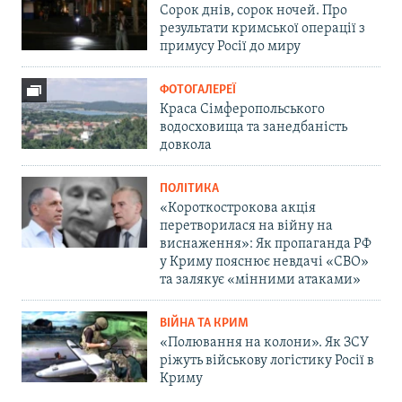
Сорок днів, сорок ночей. Про
результати кримської операції з
примусу Росії до миру
ФОТОГАЛЕРЕЇ
Краса Сімферопольського
водосховища та занедбаність
довкола
ПОЛІТИКА
«Короткострокова акція
перетворилася на війну на
виснаження»: Як пропаганда РФ
у Криму пояснює невдачі «СВО»
та залякує «мінними атаками»
ВІЙНА ТА КРИМ
«Полювання на колони». Як ЗСУ
ріжуть військову логістику Росії в
Криму