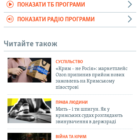
ПОКАЗАТИ ТБ ПРОГРАМИ
ПОКАЗАТИ РАДІО ПРОГРАМИ
Читайте також
СУСПІЛЬСТВО
«Крим – не Росія»: маркетплейс
Ozon припинив прийом нових
замовлень на Кримському
півострові
ПРАВА ЛЮДИНИ
Мить – і ти шпигун. Як у
кримських судах розглядають
звинувачення в держзраді
ВІЙНА ТА КРИМ