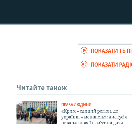
ПОКАЗАТИ ТБ 
ПОКАЗАТИ РАД
Читайте також
ПРАВА ЛЮДИНИ
«Крим – єдиний регіон, де
українці – меншість»: дискусія
навколо нової пам'ятної дати