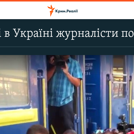
 в Україні журналісти п