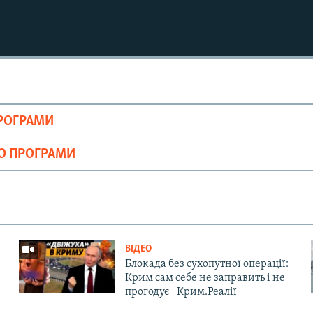
ПРОГРАМИ
ІО ПРОГРАМИ
ВІДЕО
Блокада без сухопутної операції:
Крим сам себе не заправить і не
прогодує | Крим.Реалії