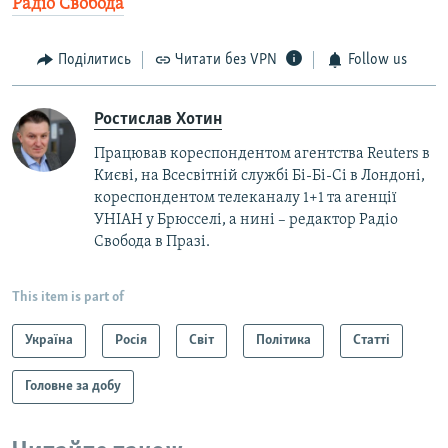
Радіо Свобода
Поділитись
Читати без VPN
Follow us
Ростислав Хотин
Працював кореспондентом агентства Reuters в
Києві, на Всесвітній службі Бі-Бі-Сі в Лондоні,
кореспондентом телеканалу 1+1 та агенції
УНІАН у Брюсселі, а нині – редактор Радіо
Свобода в Празі.
This item is part of
Україна
Росія
Світ
Політика
Статті
Головне за добу