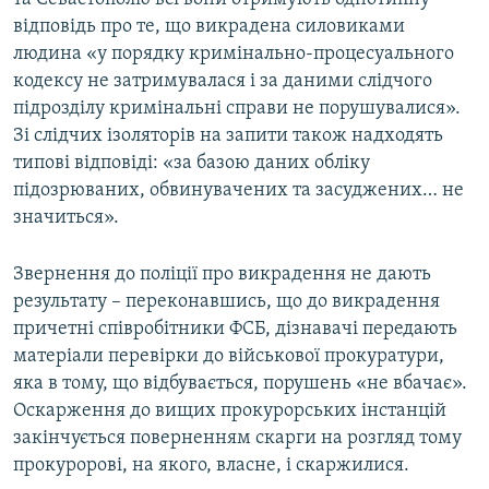
відповідь про те, що викрадена силовиками
людина «у порядку кримінально-процесуального
кодексу не затримувалася і за даними слідчого
підрозділу кримінальні справи не порушувалися».
Зі слідчих ізоляторів на запити також надходять
типові відповіді: «за базою даних обліку
підозрюваних, обвинувачених та засуджених… не
значиться».
Звернення до поліції про викрадення не дають
результату – переконавшись, що до викрадення
причетні співробітники ФСБ, дізнавачі передають
матеріали перевірки до військової прокуратури,
яка в тому, що відбувається, порушень «не вбачає».
Оскарження до вищих прокурорських інстанцій
закінчується поверненням скарги на розгляд тому
прокуророві, на якого, власне, і скаржилися.