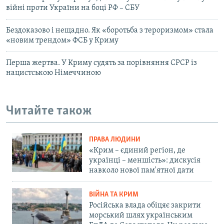
війні проти України на боці РФ – СБУ
Бездоказово і нещадно. Як «боротьба з тероризмом» стала
«новим трендом» ФСБ у Криму
Перша жертва. У Криму судять за порівняння СРСР із
нацистською Німеччиною
Читайте також
ПРАВА ЛЮДИНИ
«Крим – єдиний регіон, де
українці – меншість»: дискусія
навколо нової пам'ятної дати
ВІЙНА ТА КРИМ
Російська влада обіцяє закрити
морський шлях українським