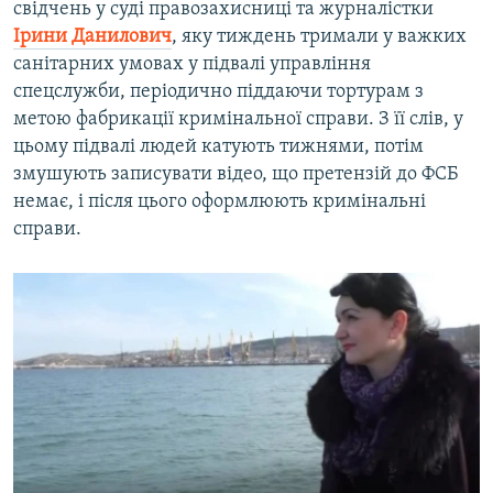
свідчень у суді правозахисниці та журналістки
Ірини Данилович
, яку тиждень тримали у важких
санітарних умовах у підвалі управління
спецслужби, періодично піддаючи тортурам з
метою фабрикації кримінальної справи. З її слів, у
цьому підвалі людей катують тижнями, потім
змушують записувати відео, що претензій до ФСБ
немає, і після цього оформлюють кримінальні
справи.