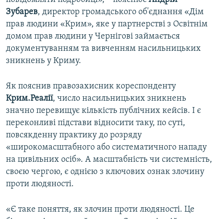
Зубарев
, директор громадського об'єднання «Дім
прав людини «Крим», яке у партнерстві з Освітнім
домом прав людини у Чернігові займається
документуванням та вивченням насильницьких
зникнень у Криму.
Як пояснив правозахисник кореспонденту
Крим.Реалії
, число насильницьких зникнень
значно перевищує кількість публічних кейсів. І є
переконливі підстави відносити таку, по суті,
повсякденну практику до розряду
«широкомасштабного або систематичного нападу
на цивільних осіб». А масштабність чи системність,
своєю чергою, є однією з ключових ознак злочину
проти людяності.
«Є таке поняття, як злочин проти людяності. Це