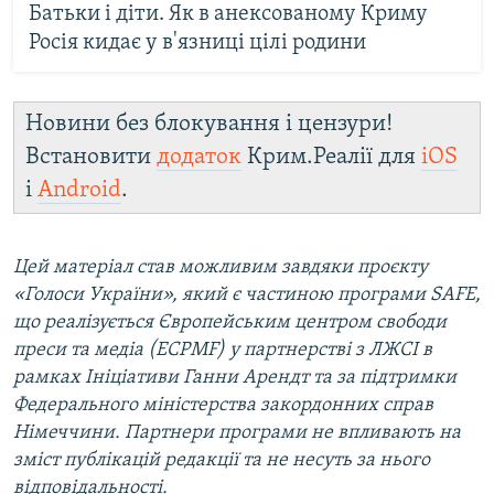
Батьки і діти. Як в анексованому Криму
Росія кидає у в'язниці цілі родини
Новини без блокування і цензури!
Встановити
додаток
Крим.Реалії для
iOS
і
Android
.
Цей матеріал став можливим завдяки проєкту
«Голоси України», який є частиною програми SAFE,
що реалізується Європейським центром свободи
преси та медіа (ECPMF) у партнерстві з ЛЖСІ в
рамках Ініціативи Ганни Арендт та за підтримки
Федерального міністерства закордонних справ
Німеччини. Партнери програми не впливають на
зміст публікацій редакції та не несуть за нього
відповідальності.