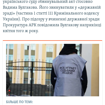
українського суду обвинувальний акт стосовно
Вадима Булгакова. Його звинуватили у «державній
зраді» (частина 1 статті 111 Кримінального кодексу
України). Про підозру у вчиненні державної зради
Прокуратура АРК повідомила Булгакову наприкінці
квітня того ж року.
БІЛЬШЕ ПО ТЕМІ: