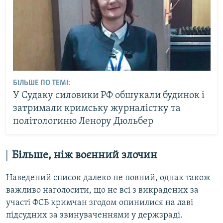
БІЛЬШЕ ПО ТЕМІ:
У Судаку силовики РФ обшукали будинок і
затримали кримську журналістку та
політологиню Ленору Дюльбер
Більше, ніж воєнний злочин
Наведений список далеко не повний, однак також
важливо наголосити, що не всі з викрадених за
участі ФСБ кримчан згодом опинилися на лаві
підсудних за звинуваченнями у держзраді.