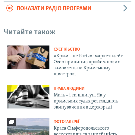
ПОКАЗАТИ РАДІО ПРОГРАМИ
Читайте також
СУСПІЛЬСТВО
«Крим – не Росія»: маркетплейс
Ozon припинив прийом нових
замовлень на Кримському
півострові
ПРАВА ЛЮДИНИ
Мить – і ти шпигун. Як у
кримських судах розглядають
звинувачення в держзраді
ФОТОГАЛЕРЕЇ
Краса Сімферопольського
водосховища та занедбаність