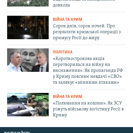
довкола
ВІЙНА ТА КРИМ
Сорок днів, сорок ночей. Про
результати кримської операції з
примусу Росії до миру
ПОЛІТИКА
«Короткострокова акція
перетворилася на війну на
виснаження»: Як пропаганда РФ
у Криму пояснює невдачі «СВО»
та залякує «мінними атаками»
ВІЙНА ТА КРИМ
«Полювання на колони». Як ЗСУ
ріжуть військову логістику Росії в
Криму