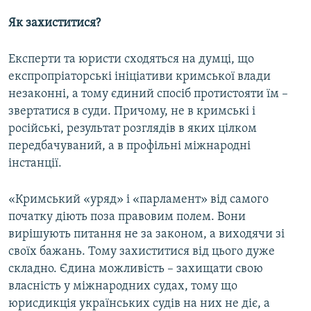
Як захиститися?
Експерти та юристи сходяться на думці, що
експропріаторські ініціативи кримської влади
незаконні, а тому єдиний спосіб протистояти їм –
звертатися в суди. Причому, не в кримські і
російські, результат розглядів в яких цілком
передбачуваний, а в профільні міжнародні
інстанції.
«Кримський «уряд» і «парламент» від самого
початку діють поза правовим полем. Вони
вирішують питання не за законом, а виходячи зі
своїх бажань. Тому захиститися від цього дуже
складно. Єдина можливість – захищати свою
власність у міжнародних судах, тому що
юрисдикція українських судів на них не діє, а