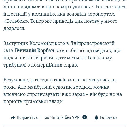
липні повідомляв про намір судитися з Росією через
інвестиції у компанію, яка володіла аеропортом
«Бельбек». Тепер же приводів для позову у нього
додалося.
Заступник Коломойського в Дніпропетровській
ОДА
Геннадій Корбан
вже побічно підтвердив, що
надалі питання розглядатиметься в Гаазькому
трибуналі з комерційних справ.
Безумовно, розгляд позовів може затягнутися на
роки. Але майбутній судовий вердикт можна
впевнено спрогнозувати вже зараз – він буде не на
користь кримської влади.
Поділитись
Читати без VPN
Follow us