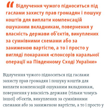
Відлучення чужого підноситься під
гаслами захисту прав громадян і пошуку
коштів для виплати компенсацій
ошуканим вкладникам, повернення у
власність держави об'єктів, викуплених
за сумнівними схемами або за
заниженою вартістю, а то і просто у
вигляді покарання «спонсорів каральної
операції на Південному Сході України»
Відлучення чужого підноситься під гаслами
захисту прав громадян і пошуку коштів для
виплати компенсацій ошуканим вкладникам,
повернення у власність держави (тільки чомусь
іншої) об'єктів, викуплених за сумнівними
схемами або за заниженою вартістю, а то і просто у