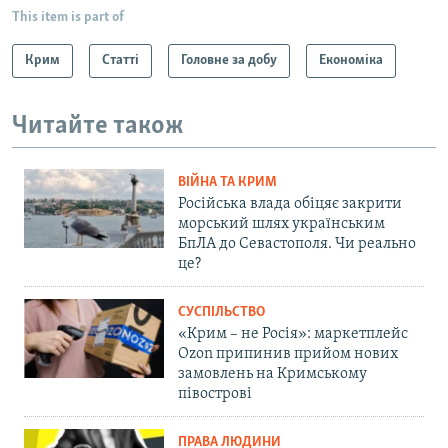
This item is part of
Крим
Статті
Головне за добу
Економіка
Читайте також
ВІЙНА ТА КРИМ
Російська влада обіцяє закрити
морський шлях українським
БпЛА до Севастополя. Чи реально
це?
СУСПІЛЬСТВО
«Крим – не Росія»: маркетплейс
Ozon припинив прийом нових
замовлень на Кримському
півострові
ПРАВА ЛЮДИНИ