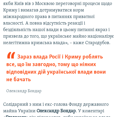
якби Київ вів з Москвою переговорні процеси щодо
Криму і вимагав дотримуватися норм
міжнародного права в питаннях приватної
власності. А повна відсутність реакції і
бездіяльність нашої влади в цьому питанні якраз і
призвела до того, що українське майно націоналізує
нелегітимна кримська влада», – каже Стародубов.
Зараз влада Росії і Криму роблять
все, що їм завгодно, тому що ніяких
відповідних дій української влади вони
не бачать
Олександр Бондар
Солідарний з ним і екс-голова Фонду державного
майна України
Олександр Бондар
. У коментарі